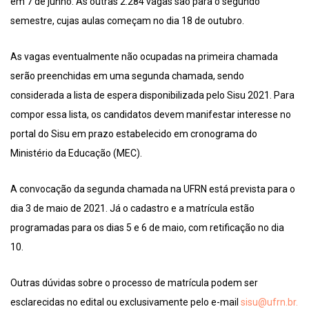
em 7 de junho. As outras 2.284 vagas são para o segundo
semestre, cujas aulas começam no dia 18 de outubro.
As vagas eventualmente não ocupadas na primeira chamada
serão preenchidas em uma segunda chamada, sendo
considerada a lista de espera disponibilizada pelo Sisu 2021. Para
compor essa lista, os candidatos devem manifestar interesse no
portal do Sisu em prazo estabelecido em cronograma do
Ministério da Educação (MEC).
A convocação da segunda chamada na UFRN está prevista para o
dia 3 de maio de 2021. Já o cadastro e a matrícula estão
programadas para os dias 5 e 6 de maio, com retificação no dia
10.
Outras dúvidas sobre o processo de matrícula podem ser
esclarecidas no edital ou exclusivamente pelo e-mail
sisu@ufrn.br.