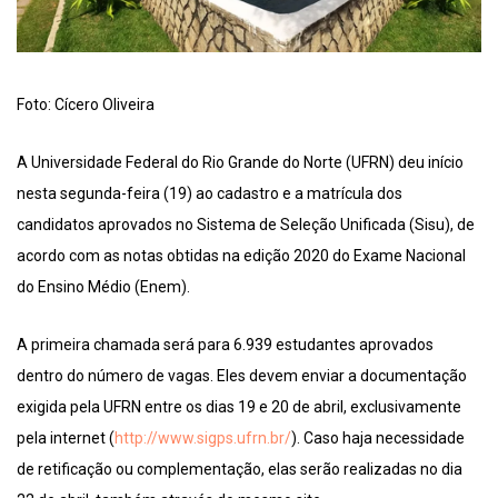
Foto: Cícero Oliveira
A Universidade Federal do Rio Grande do Norte (UFRN) deu início
nesta segunda-feira (19) ao cadastro e a matrícula dos
candidatos aprovados no Sistema de Seleção Unificada (Sisu), de
acordo com as notas obtidas na edição 2020 do Exame Nacional
do Ensino Médio (Enem).
A primeira chamada será para 6.939 estudantes aprovados
dentro do número de vagas. Eles devem enviar a documentação
exigida pela UFRN entre os dias 19 e 20 de abril, exclusivamente
pela internet (
http://www.sigps.ufrn.br/
). Caso haja necessidade
de retificação ou complementação, elas serão realizadas no dia