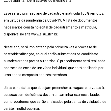
22 de abril, também através do mesmo site.
Esse será o primeiro ano de cadastro e matrícula 100% remotos,
em virtude da pandemia da Covid-19. A lista de documentos
necessários consta no edital de cadastramento e matrícula,
disponível no site www.sisu.ufrn.br.
Neste ano, será implantado pela primeira vez o processo de
heteroidentificação, ao qual serão submetidos os candidatos
autodeclarados pretos ou pardos. O procedimento será realizado
por meio do envio de um vídeo individual, que será analisado por
uma banca composta por três membros.
Já os candidatos que desejam preencher as vagas reservadas às
pessoas com deficiência devem encaminhar exames e laudos
comprobatórios, que serão analisados pela banca de validação de
caráter multidisciplinar.