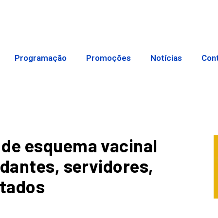
Programação
Promoções
Notícias
Con
 de esquema vacinal
udantes, servidores,
atados