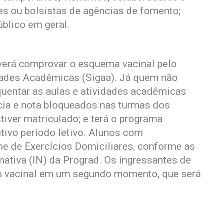
es ou bolsistas de agências de fomento;
úblico em geral.
verá comprovar o esquema vacinal pelo
dades Acadêmicas (Sigaa). Já quem não
uentar as aulas e atividades acadêmicas
ncia e nota bloqueados nas turmas dos
iver matriculado; e terá o programa
ivo período letivo. Alunos com
e de Exercícios Domiciliares, conforme as
ativa (IN) da Prograd. Os ingressantes de
o vacinal em um segundo momento, que será