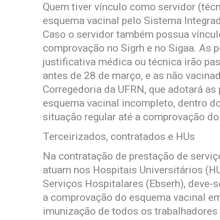
Quem tiver vínculo como servidor (téc
esquema vacinal pelo Sistema Integra
Caso o servidor também possua vínculo
comprovação no Sigrh e no Sigaa. As
justificativa médica ou técnica irão pa
antes de 28 de março, e as não vacina
Corregedoria da UFRN, que adotará as 
esquema vacinal incompleto, dentro do
situação regular até a comprovação d
Terceirizados, contratados e HUs
Na contratação de prestação de servi
atuam nos Hospitais Universitários (HU
Serviços Hospitalares (Ebserh), deve-s
a comprovação do esquema vacinal em
imunização de todos os trabalhadores 