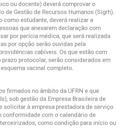
nico ou docente) deverá comprovar o
do de Gestão de Recursos Humanos (Sigrh).
 como estudante, deverá realizar a
 pessoas que anexarem declaração com
ssar por perícia médica, que será realizada
das por opção serão ouvidas pela
providências cabíveis. Os que estão com
 prazo protocolar, serão considerados em
o esquema vacinal completo.
ços firmados no âmbito da UFRN e que
s), sob gestão da Empresa Brasileira de
e solicitar à empresa prestadora de serviço
 conformidade com o calendário de
terceirizados, como condição para início ou