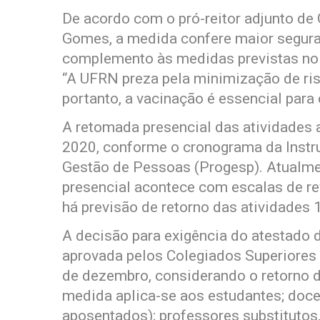
De acordo com o pró-reitor adjunto d
Gomes, a medida confere maior seguran
complemento às medidas previstas no 
“A UFRN preza pela minimização de ris
portanto, a vacinação é essencial par
A retomada presencial das atividades 
2020, conforme o cronograma da Instru
Gestão de Pessoas (Progesp). Atualmen
presencial acontece com escalas de r
há previsão de retorno das atividades 
A decisão para exigência do atestado 
aprovada pelos Colegiados Superiores 
de dezembro, considerando o retorno d
medida aplica-se aos estudantes; docen
aposentados); professores substitutos,