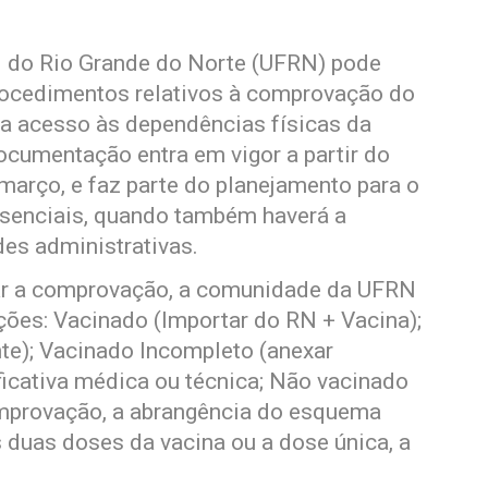
 do Rio Grande do Norte (UFRN) pode
s procedimentos relativos à comprovação do
ra acesso às dependências físicas da
documentação entra em vigor a partir do
 março, e faz parte do planejamento para o
esenciais, quando também haverá a
es administrativas.
uar a comprovação, a comunidade da UFRN
ões: Vacinado (Importar do RN + Vacina);
e); Vacinado Incompleto (anexar
icativa médica ou técnica; Não vacinado
omprovação, a abrangência do esquema
s duas doses da vacina ou a dose única, a