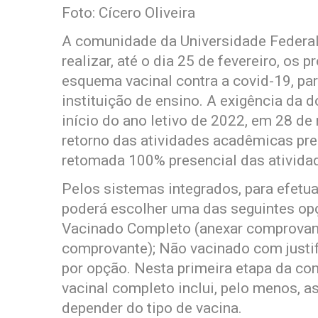
Foto: Cícero Oliveira
A comunidade da Universidade Federal
realizar, até o dia 25 de fevereiro, o
esquema vacinal contra a covid-19, pa
instituição de ensino. A exigência da 
início do ano letivo de 2022, em 28 de
retorno das atividades acadêmicas pr
retomada 100% presencial das atividad
Pelos sistemas integrados, para efet
poderá escolher uma das seguintes opç
Vacinado Completo (anexar comprovant
comprovante); Não vacinado com justif
por opção. Nesta primeira etapa da c
vacinal completo inclui, pelo menos, a
depender do tipo de vacina.