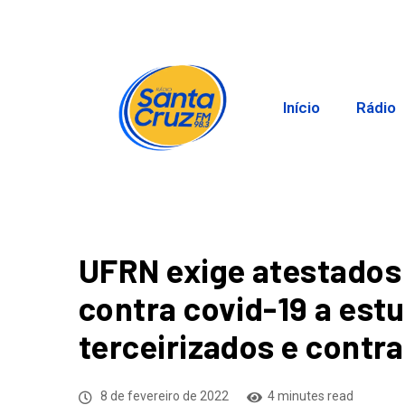
Início
Rádio
UFRN exige atestados
contra covid-19 a est
terceirizados e contr
8 de fevereiro de 2022
4 minutes read