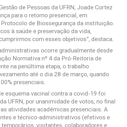
e Gestão de Pessoas da UFRN, Joade Cortez
ça para o retorno presencial, em
Protocolo de Biossegurança da instituição.
cos à saúde e preservação da vida,
a cumprirmos com esses objetivos”, destaca.
administrativas ocorre gradualmente desde
ção Normativa nº 4 da Pró-Reitoria de
te na penúltima etapa, o trabalho
evezamento até o dia 28 de março, quando
100% presenciais.
de esquema vacinal contra a covid-19 foi
da UFRN, por unanimidade de votos, no final
as atividades acadêmicas presenciais. A
tes e técnico-administrativos (efetivos e
 temporários, visitantes, colaboradores e