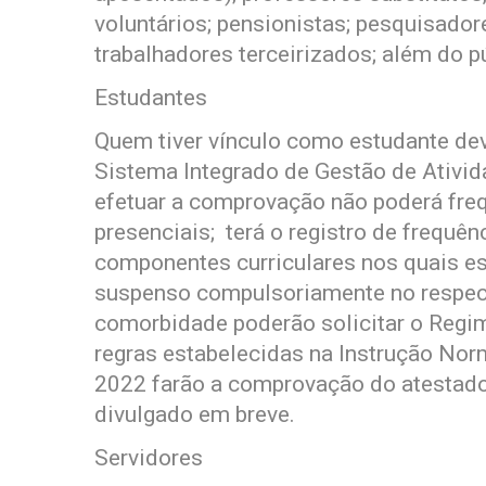
voluntários; pensionistas; pesquisador
trabalhadores terceirizados; além do p
Estudantes
Quem tiver vínculo como estudante de
Sistema Integrado de Gestão de Ativi
efetuar a comprovação não poderá freq
presenciais; terá o registro de frequê
componentes curriculares nos quais est
suspenso compulsoriamente no respect
comorbidade poderão solicitar o Regim
regras estabelecidas na Instrução Norm
2022 farão a comprovação do atestad
divulgado em breve.
Servidores