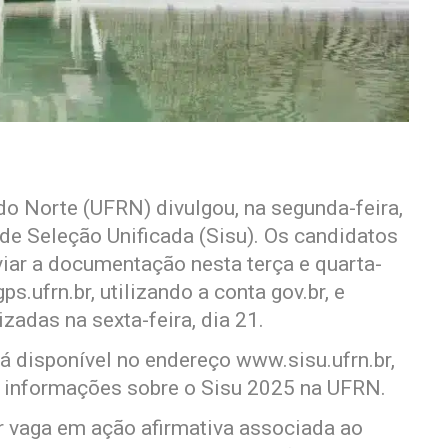
do Norte (UFRN) divulgou, na segunda-feira,
e Seleção Unificada (Sisu). Os candidatos
iar a documentação nesta terça e quarta-
ps.ufrn.br, utilizando a conta gov.br, e
izadas na sexta-feira, dia 21.
á disponível no endereço www.sisu.ufrn.br,
 informações sobre o Sisu 2025 na UFRN.
 vaga em ação afirmativa associada ao