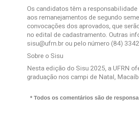
Os candidatos têm a responsabilidade d
aos remanejamentos de segundo semest
convocações dos aprovados, que serão
no edital de cadastramento. Outras in
sisu@ufrn.br
ou pelo número (84) 334
Sobre o Sisu
Nesta edição do Sisu 2025, a UFRN ofe
graduação nos campi de Natal, Macaíba
* Todos os comentários são de responsab