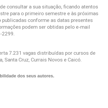
e consultar a sua situação, ficando atentos
re para o primeiro semestre e às próximas
 publicadas conforme as datas presentes
formações podem ser obtidas pelo e-mail
2-2299.
rta 7.231 vagas distribuídas por cursos de
, Santa Cruz, Currais Novos e Caicó.
ilidade dos seus autores.