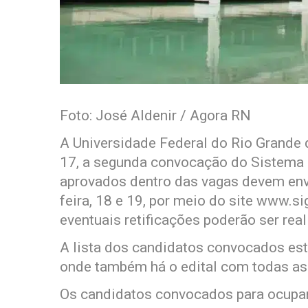
Foto: José Aldenir / Agora RN
A Universidade Federal do Rio Grande 
17, a segunda convocação do Sistema d
aprovados dentro das vagas devem env
feira, 18 e 19, por meio do site www.sig
eventuais retificações poderão ser real
A lista dos candidatos convocados est
onde também há o edital com todas as
Os candidatos convocados para ocupar