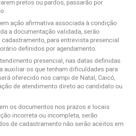
ararem pretos ou pardos, passarão por
o.
 em ação afirmativa associada à condição
oda a documentação validada, serão
cadastramento, para entrevista presencial
orário definidos por agendamento.
atendimento presencial, nas datas definidas
 auxiliar os que tenham dificuldades para
será oferecido nos campi de Natal, Caicó,
ação de atendimento direto ao candidato ou
em os documentos nos prazos e locais
ão incorreta ou incompleta, serão
idos de cadastramento não serão aceitos em