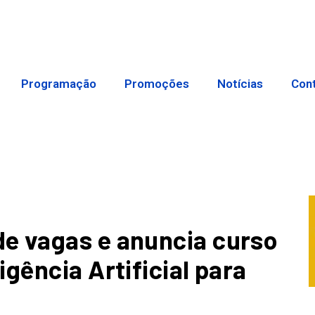
Programação
Promoções
Notícias
Con
e vagas e anuncia curso
gência Artificial para