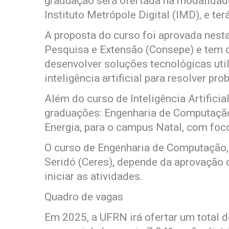
graduação será ofertada na modalidade
Instituto Metrópole Digital (IMD), e ter
A proposta do curso foi aprovada nesta
Pesquisa e Extensão (Consepe) e tem c
desenvolver soluções tecnológicas uti
inteligência artificial para resolver p
Além do curso de Inteligência Artifici
graduações: Engenharia de Computação
Energia, para o campus Natal, com foco
O curso de Engenharia de Computação, 
Seridó (Ceres), depende da aprovação 
iniciar as atividades.
Quadro de vagas
Em 2025, a UFRN irá ofertar um total 