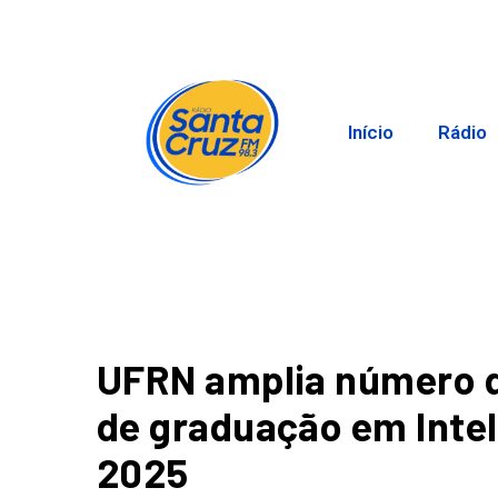
Início
Rádio
UFRN amplia número d
de graduação em Inteli
2025