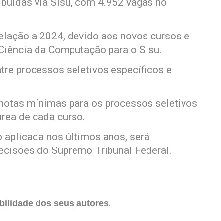
ribuídas via Sisu, com 4.952 vagas no
lação a 2024, devido aos novos cursos e
 Ciência da Computação para o Sisu.
tre processos seletivos específicos e
notas mínimas para os processos seletivos
área de cada curso.
o aplicada nos últimos anos, será
cisões do Supremo Tribunal Federal.
ilidade dos seus autores.