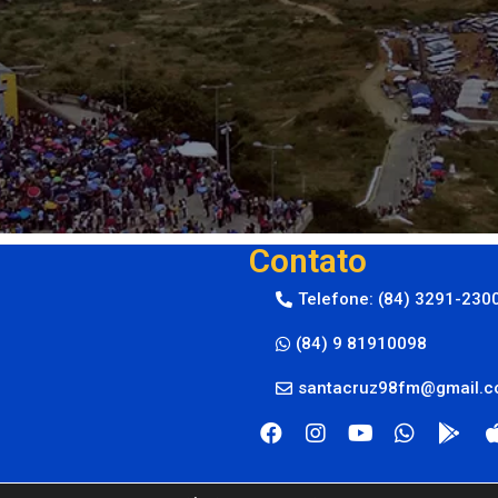
Contato
Telefone: (84) 3291-230
(84) 9 81910098
santacruz98fm@gmail.