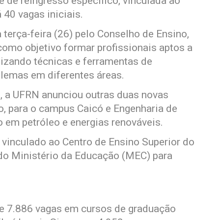
 de reingresso específico, vinculada ao
á 40 vagas iniciais.
 terça-feira (26) pelo Conselho de Ensino,
omo objetivo formar profissionais aptos a
lizando técnicas e ferramentas de
roblemas em diferentes áreas.
al, a UFRN anunciou outras duas novas
, para o campus Caicó e Engenharia de
 em petróleo e energias renováveis.
vinculado ao Centro de Ensino Superior do
do Ministério da Educação (MEC) para
de 7.886 vagas em cursos de graduação