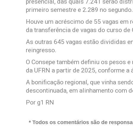
presencial, das quais 7.241 serão dist
primeiro semestre e 2.289 no segundo.
Houve um acréscimo de 55 vagas em re
da transferência de vagas do curso de
As outras 645 vagas estão divididas en
reingresso.
O Consepe também definiu os pesos e 
da UFRN a partir de 2025, conforme a 
A bonificação regional, que vinha send
descontinuada, em alinhamento com de
Por g1 RN
* Todos os comentários são de responsab