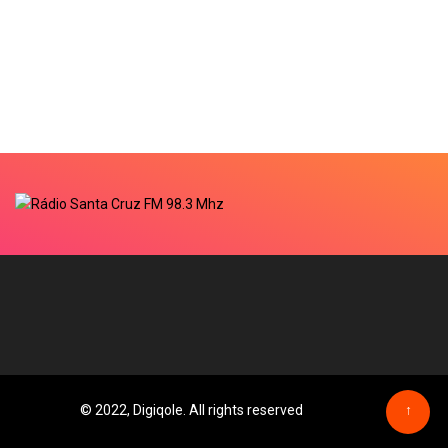
© 2022, Digiqole. All rights reserved
↑