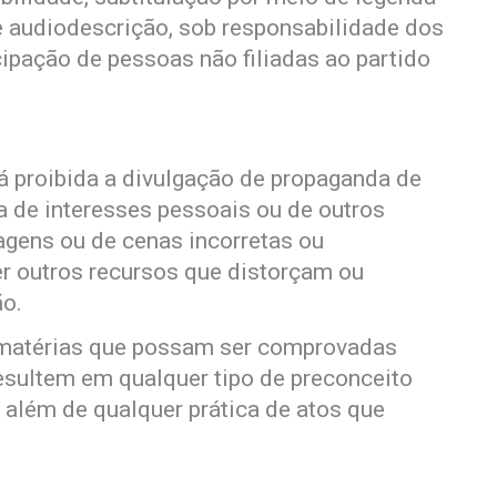
s e audiodescrição, sob responsabilidade dos
cipação de pessoas não filiadas ao partido
á proibida a divulgação de propaganda de
a de interesses pessoais ou de outros
agens ou de cenas incorretas ou
er outros recursos que distorçam ou
ão.
 matérias que possam ser comprovadas
resultem em qualquer tipo de preconceito
, além de qualquer prática de atos que