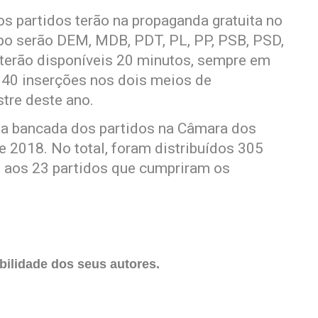
os partidos terão na propaganda gratuita no
po serão DEM, MDB, PDT, PL, PP, PSB, PSD,
terão disponíveis 20 minutos, sempre em
 40 inserções nos dois meios de
tre deste ano.
 a bancada dos partidos na Câmara dos
 2018. No total, foram distribuídos 305
s aos 23 partidos que cumpriram os
ilidade dos seus autores.