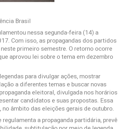
ncia Brasil
gulamentou nessa segunda-feira (14) a
2017. Com isso, as propagandas dos partidos
s neste primeiro semestre. O retorno ocorre
que aprovou lei sobre o tema em dezembro
legendas para divulgar ações, mostrar
lação a diferentes temas e buscar novas
 propaganda eleitoral, divulgada nos horários
resentar candidatos e suas propostas. Essa
, no âmbito das eleições gerais de outubro.
 regulamenta a propaganda partidária, prevê
bilidade, subtitulação por meio de legenda