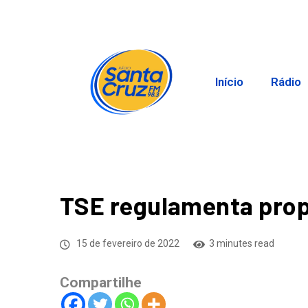
Início
Rádio
TSE regulamenta propa
15 de fevereiro de 2022
3 minutes read
Compartilhe