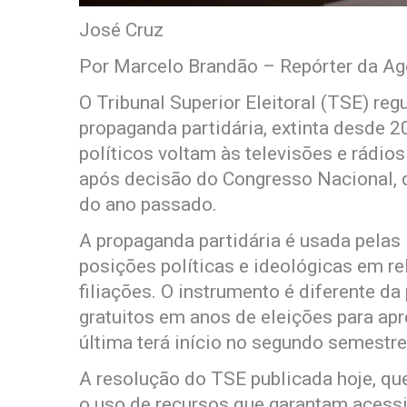
José Cruz
Por Marcelo Brandão – Repórter da Agê
O Tribunal Superior Eleitoral (TSE) re
propaganda partidária, extinta desde 
políticos voltam às televisões e rádio
após decisão do Congresso Nacional, 
do ano passado.
A propaganda partidária é usada pelas 
posições políticas e ideológicas em re
filiações. O instrumento é diferente da
gratuitos em anos de eleições para ap
última terá início no segundo semestre
A resolução do TSE publicada hoje, que
o uso de recursos que garantam acessi