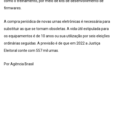
como o treinamento, por meio de kits de desenvolvimento de
firmwares.
A compra periódica de novas urnas eletrônicas é necessária para
substituir as que se tornam obsoletas. A vida útil estipulada para
os equipamentos é de 10 anos ou sua utilização por seis eleições
ordinárias seguidas. A previsão é de que em 2022 a Justiça
Eleitoral conte com 557 mil urnas.
Por Agência Brasil