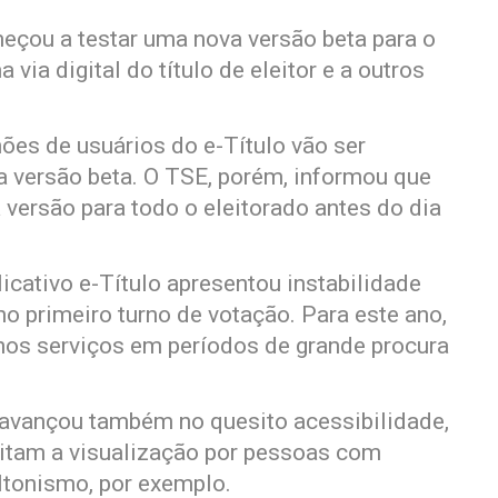
meçou a testar uma nova versão beta para o
 via digital do título de eleitor e a outros
ões de usuários do e-Título vão ser
a versão beta. O TSE, porém, informou que
a versão para todo o eleitorado antes do dia
.
icativo e-Título apresentou instabilidade
no primeiro turno de votação. Para este ano,
nos serviços em períodos de grande procura
 avançou também no quesito acessibilidade,
litam a visualização por pessoas com
ltonismo, por exemplo.