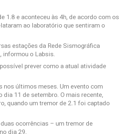
e 1.8 e aconteceu às 4h, de acordo com os
lataram ao laboratório que sentiram o
versas estações da Rede Sismográfica
, informou o Labsis.
ossível prever como a atual atividade
res nos últimos meses. Um evento com
o dia 11 de setembro. O mais recente,
o, quando um tremor de 2.1 foi captado
duas ocorrências – um tremor de
no dia 29.