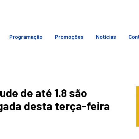
Programação
Promoções
Notícias
Con
de de até 1.8 são
ada desta terça-feira