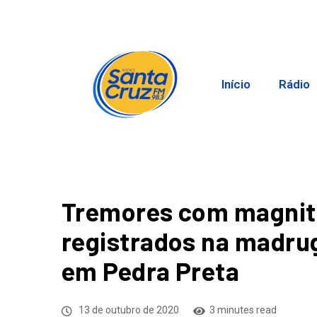
Início
Rádio
Tremores com magnitu
registrados na madrug
em Pedra Preta
13 de outubro de 2020
3 minutes read