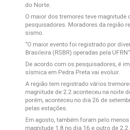
do Norte.
O maior dos tremores teve magnitude d
pesquisadores. Moradores da região re
sismo.
“O maior evento foi registrado por di
Brasileira (RSBR) operadas pela UFRN”
De acordo com os pesquisadores, é imp
sísmica em Pedra Preta vai evoluir.
A região tem registrado vários tremo
magnitude de 2.2 aconteceu na noite d
porém, aconteceu no dia 26 de setembr
pelas estações.
Em agosto, também foram pelo menos 
magnitude 1.8 no dia 16 e outro de 2.2 