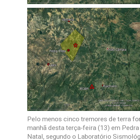
Pelo menos cinco tremores de terra fo
manhã desta terça-feira (13) em Pedra 
Natal, segundo o Laboratório Sismológ