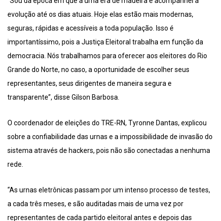
“Sou da época em que a urna era de madeira e acompanhei a
evolução até os dias atuais. Hoje elas estão mais modernas,
seguras, rápidas e acessíveis a toda população. Isso é
importantíssimo, pois a Justiça Eleitoral trabalha em função da
democracia. Nós trabalhamos para oferecer aos eleitores do Rio
Grande do Norte, no caso, a oportunidade de escolher seus
representantes, seus dirigentes de maneira segura e
transparente”, disse Gilson Barbosa.
O coordenador de eleições do TRE-RN, Tyronne Dantas, explicou
sobre a confiabilidade das urnas e a impossibilidade de invasão do
sistema através de hackers, pois não são conectadas a nenhuma
rede.
“As urnas eletrônicas passam por um intenso processo de testes,
a cada três meses, e são auditadas mais de uma vez por
representantes de cada partido eleitoral antes e depois das