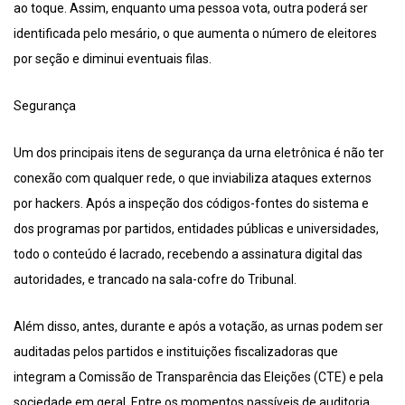
ao toque. Assim, enquanto uma pessoa vota, outra poderá ser
identificada pelo mesário, o que aumenta o número de eleitores
por seção e diminui eventuais filas.
Segurança
Um dos principais itens de segurança da urna eletrônica é não ter
conexão com qualquer rede, o que inviabiliza ataques externos
por hackers. Após a inspeção dos códigos-fontes do sistema e
dos programas por partidos, entidades públicas e universidades,
todo o conteúdo é lacrado, recebendo a assinatura digital das
autoridades, e trancado na sala-cofre do Tribunal.
Além disso, antes, durante e após a votação, as urnas podem ser
auditadas pelos partidos e instituições fiscalizadoras que
integram a Comissão de Transparência das Eleições (CTE) e pela
sociedade em geral. Entre os momentos passíveis de auditoria,