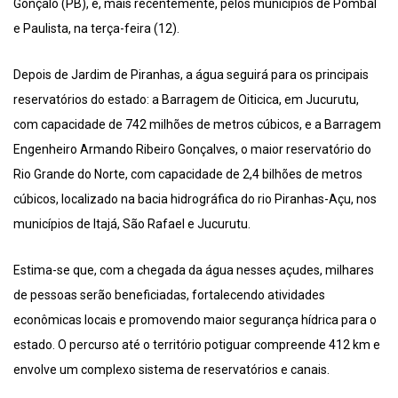
Gonçalo (PB), e, mais recentemente, pelos municípios de Pombal
e Paulista, na terça-feira (12).
Depois de Jardim de Piranhas, a água seguirá para os principais
reservatórios do estado: a Barragem de Oiticica, em Jucurutu,
com capacidade de 742 milhões de metros cúbicos, e a Barragem
Engenheiro Armando Ribeiro Gonçalves, o maior reservatório do
Rio Grande do Norte, com capacidade de 2,4 bilhões de metros
cúbicos, localizado na bacia hidrográfica do rio Piranhas-Açu, nos
municípios de Itajá, São Rafael e Jucurutu.
Estima-se que, com a chegada da água nesses açudes, milhares
de pessoas serão beneficiadas, fortalecendo atividades
econômicas locais e promovendo maior segurança hídrica para o
estado. O percurso até o território potiguar compreende 412 km e
envolve um complexo sistema de reservatórios e canais.