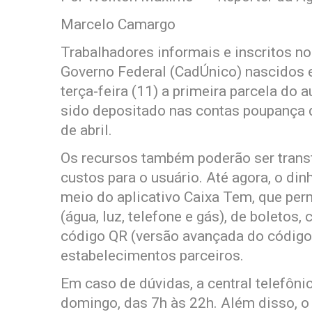
Marcelo Camargo
Trabalhadores informais e inscritos n
Governo Federal (CadÚnico) nascidos e
terça-feira (11) a primeira parcela do 
sido depositado nas contas poupança 
de abril.
Os recursos também poderão ser trans
custos para o usuário. Até agora, o di
meio do aplicativo Caixa Tem, que pe
(água, luz, telefone e gás), de boletos
código QR (versão avançada do código
estabelecimentos parceiros.
Em caso de dúvidas, a central telefôni
domingo, das 7h às 22h. Além disso, o 