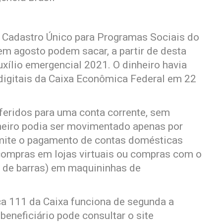
o Cadastro Único para Programas Sociais do
m agosto podem sacar, a partir de desta
auxílio emergencial 2021. O dinheiro havia
digitais da Caixa Econômica Federal em 22
feridos para uma conta corrente, sem
nheiro podia ser movimentado apenas por
rmite o pagamento de contas domésticas
, compras em lojas virtuais ou compras com o
 de barras) em maquininhas de
ca 111 da Caixa funciona de segunda a
beneficiário pode consultar o site