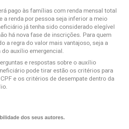
será pago às famílias com renda mensal total
e a renda por pessoa seja inferior a meio
eficiário já tenha sido considerado elegível
ão há nova fase de inscrições. Para quem
o a regra do valor mais vantajoso, seja a
 do auxílio emergencial.
erguntas e respostas sobre o auxílio
eficiário pode tirar estão os critérios para
o CPF e os critérios de desempate dentro da
io.
ilidade dos seus autores.