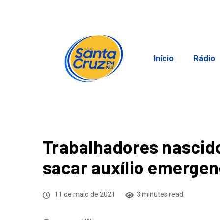
Início
Rádio
Trabalhadores nasci
sacar auxílio emergen
11 de maio de 2021
3 minutes read