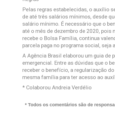
Pelas regras estabelecidas, o auxílio 
de até três salários mínimos, desde qu
salário mínimo. É necessário que o ben
até o mês de dezembro de 2020, pois n
recebe o Bolsa Família, continua valend
parcela paga no programa social, seja a
A Agência Brasil elaborou um guia de p
emergencial. Entre as dúvidas que o ben
receber o benefício, a regularização d
mesma família para ter acesso ao auxíl
* Colaborou Andreia Verdélio
* Todos os comentários são de responsab