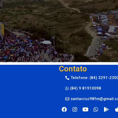
Contato
Telefone: (84) 3291-230
(84) 9 81910098
santacruz98fm@gmail.