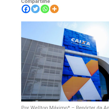
Compartilhe
Por Wellton Máximo* – Repórter da Ag