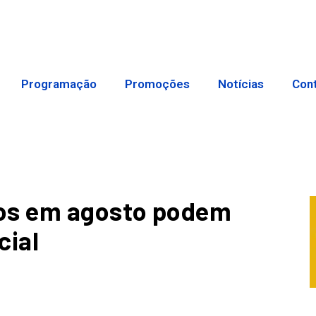
Programação
Promoções
Notícias
Con
dos em agosto podem
cial