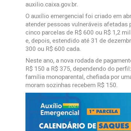
auxilio.caixa.gov.br.
O auxílio emergencial foi criado em ab
atender pessoas vulneráveis afetadas 
cinco parcelas de R$ 600 ou R$ 1,2 mi
e, depois, estendido até 31 de dezemb
300 ou R$ 600 cada.
Neste ano, a nova rodada de pagamento
R$ 150 a R$ 375, dependendo do perfil:
família monoparental, chefiada por um
moram sozinhas recebem R$ 150.