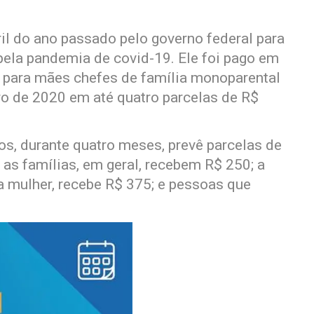
ril do ano passado pelo governo federal para
pela pandemia de covid-19. Ele foi pago em
l para mães chefes de família monoparental
ro de 2020 em até quatro parcelas de R$
s, durante quatro meses, prevê parcelas de
 as famílias, em geral, recebem R$ 250; a
a mulher, recebe R$ 375; e pessoas que