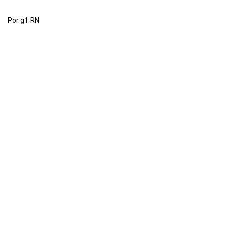
Por g1 RN