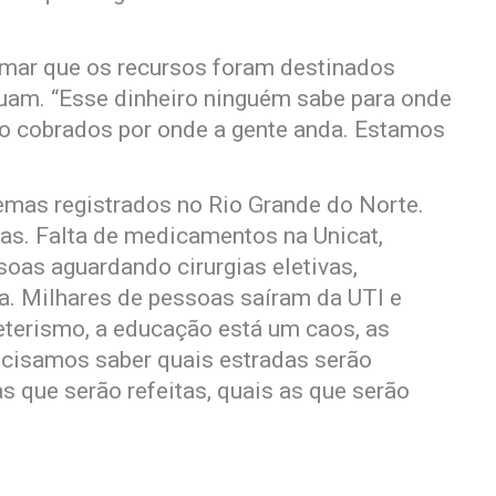
rmar que os recursos foram destinados
nuam. “Esse dinheiro ninguém sabe para onde
do cobrados por onde a gente anda. Estamos
emas registrados no Rio Grande do Norte.
ias. Falta de medicamentos na Unicat,
soas aguardando cirurgias eletivas,
a. Milhares de pessoas saíram da UTI e
eterismo, a educação está um caos, as
ecisamos saber quais estradas serão
s que serão refeitas, quais as que serão