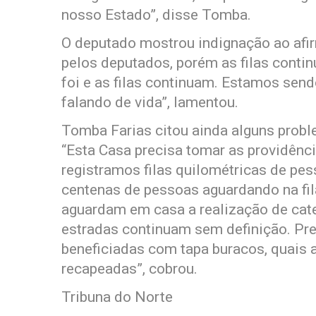
nosso Estado”, disse Tomba.
O deputado mostrou indignação ao afi
pelos deputados, porém as filas conti
foi e as filas continuam. Estamos sen
falando de vida”, lamentou.
Tomba Farias citou ainda alguns probl
“Esta Casa precisa tomar as providênc
registramos filas quilométricas de pes
centenas de pessoas aguardando na fil
aguardam em casa a realização de cat
estradas continuam sem definição. Pr
beneficiadas com tapa buracos, quais a
recapeadas”, cobrou.
Tribuna do Norte