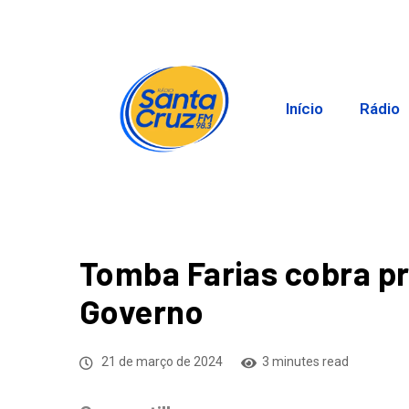
Início
Rádio
Tomba Farias cobra p
Governo
21 de março de 2024
3 minutes read