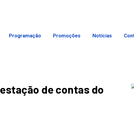
Programação
Promoções
Notícias
Con
restação de contas do