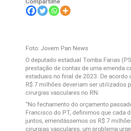
Compartilhe
Foto: Jovem Pan News
O deputado estadual Tomba Farias (PS
prestação de contas de uma emenda co
estaduais no final de 2023. De acordo
R$ 7 milhões deveriam ser utilizados 
cirurgias vasculares no RN.
“No fechamento do orçamento passado,
Francisco do PT, definimos que cada d
juntos, emendássemos os R$ 7 milhões
cirurgias vasculares, um problema urge