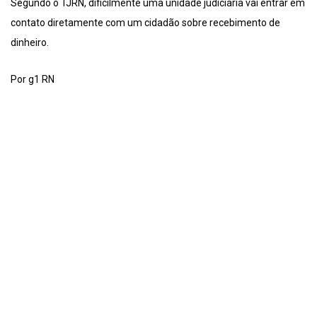
Segundo o TJRN, dificilmente uma unidade judiciária vai entrar em
contato diretamente com um cidadão sobre recebimento de
dinheiro.
Por g1 RN