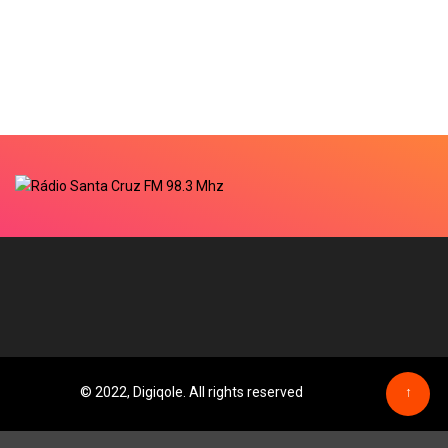
© 2022, Digiqole. All rights reserved
↑