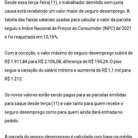
Desde essa terça-feira(11), o trabalhador demitido sem justa
causa está recebendo um valor maior de seguro-desemprego. A
tabela das faixas salariais usadas para calcular o valor da parcela
seguiu o Índice Nacional de Preços ao Consumidor (INPC) de 2021
e foi reajustada em 10,16%.
Com a correção, o valor máximo do seguro-desemprego subirá de
R$ 1.911,84 para R$ 2.106,08, diferença de R$ 194,24. O piso
segue a variação do salário mínimo e aumenta de R$ 1,1 mil para
R$ 1.212.
Os novos valores estão sendo pagos para as parcelas emitidas
para saque desde terça (11) e vale tanto para quem recebe o
seguro-desemprego como para quem ainda dará entrada no
pedido.
A parcela do seguro-desemprego é calculada com base na média