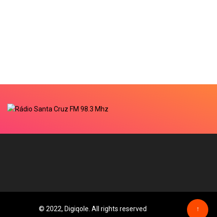
© 2022, Digiqole. All rights reserved
↑