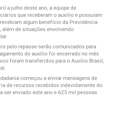
il a julho deste ano, a equipe de
iciários que receberam o auxílio e possuíam
 recebiam algum benefício da Previdência
no, além de situações envolvendo
lar.
veis pelo repasse serão comunicados para
pagamento do auxílio foi encerrado no mês
co foram transferidos para o Auxílio Brasil,
al.
Cidadania começou a enviar mensagens de
ária de recursos recebidos indevidamente do
e a ser enviado este ano e 625 mil pessoas