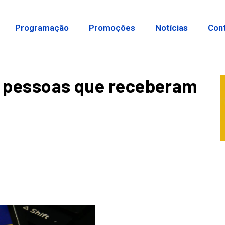
Programação
Promoções
Notícias
Con
l pessoas que receberam
e