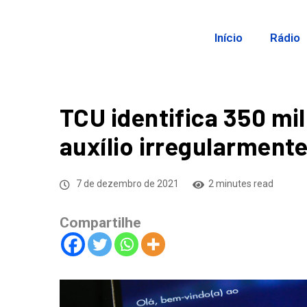
Início
Rádio
TCU identifica 350 mi
auxílio irregularment
7 de dezembro de 2021
2 minutes read
Compartilhe