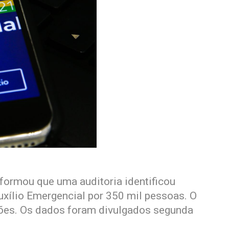
nformou que uma auditoria identificou
uxílio Emergencial por 350 mil pessoas. O
ões. Os dados foram divulgados segunda