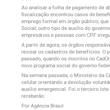
Ao analisar a folha de pagamento de abr
fiscalização encontrou casos de benef
emprego formal em órgão público; que
Social; outro tipo de auxílio do gover
empresários e pessoas com CPF irregu
A partir de agora, os órgãos responsá
revisar os cadastros de benefícios. O 
passado, quando os inscritos no CadÚni
novo programa social do governo feder
Na semana passada, o Ministério da 
celular orientando a devolução volunt
auxílio emergencial. Foi o terceiro lot
receberão.
Por Agência Brasil