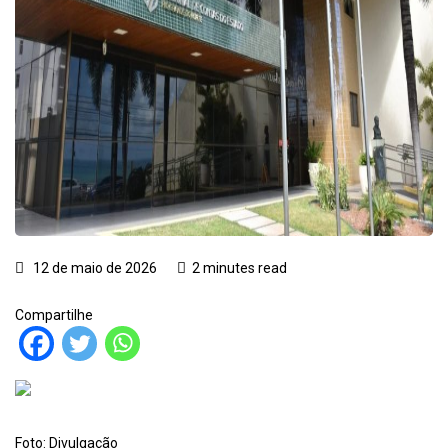
12 de maio de 2026
2 minutes read
Compartilhe
Foto: Divulgação