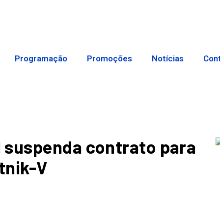
Programação
Promoções
Notícias
Con
 suspenda contrato para
tnik-V