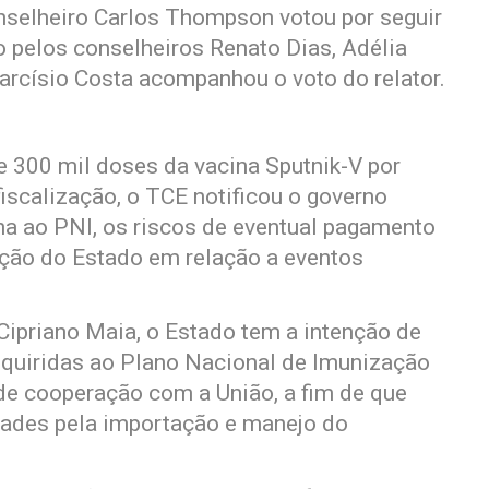
onselheiro Carlos Thompson votou por seguir
 pelos conselheiros Renato Dias, Adélia
Tarcísio Costa acompanhou o voto do relator.
 300 mil doses da vacina Sputnik-V por
iscalização, o TCE notificou o governo
na ao PNI, os riscos de eventual pagamento
ação do Estado em relação a eventos
Cipriano Maia, o Estado tem a intenção de
adquiridas ao Plano Nacional de Imunização
de cooperação com a União, a fim de que
dades pela importação e manejo do