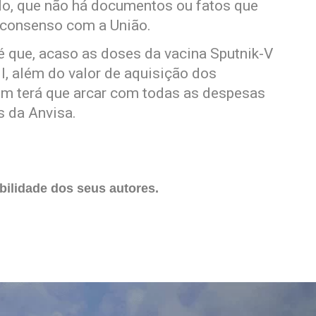
o, que não há documentos ou fatos que
 consenso com a União.
 é que, acaso as doses da vacina Sputnik-V
, além do valor de aquisição dos
ém terá que arcar com todas as despesas
 da Anvisa.
ilidade dos seus autores.