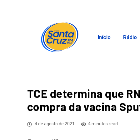
Início
Rádio
TCE determina que RN
compra da vacina Spu
4 de agosto de 2021
4 minutes read