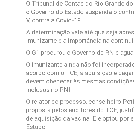
O Tribunal de Contas do Rio Grande do 
o Governo do Estado suspenda o contra
V, contra a Covid-19.
A determinação vale até que seja apres
imunizante e a importância na continu
O G1 procurou o Governo do RN e agua
O imunizante ainda não foi incorporad
acordo com o TCE, a aquisição e paga
devem obedecer às mesmas condições 
inclusos no PNI.
O relator do processo, conselheiro Pot
proposta pelos auditores do TCE, justi
de aquisição da vacina. Ele optou por
Estado.