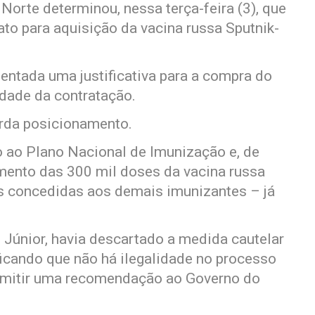
Norte determinou, nessa terça-feira (3), que
to para aquisição da vacina russa Sputnik-
entada uma justificativa para a compra do
idade da contratação.
rda posicionamento.
o ao Plano Nacional de Imunização e, de
mento das 300 mil doses da vacina russa
concedidas aos demais imunizantes – já
i Júnior, havia descartado a medida cautelar
ficando que não há ilegalidade no processo
 emitir uma recomendação ao Governo do