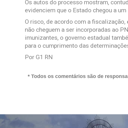
Os autos do processo mostram, contud
evidenciem que o Estado chegou a um
O risco, de acordo com a fiscalização,
não cheguem a ser incorporadas ao PNI
imunizantes, o governo estadual tamb
para o cumprimento das determinações
Por G1 RN
* Todos os comentários são de responsab