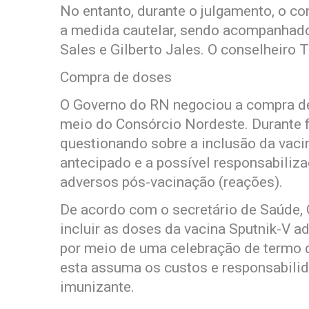
No entanto, durante o julgamento, o c
a medida cautelar, sendo acompanhado
Sales e Gilberto Jales. O conselheiro 
Compra de doses
O Governo do RN negociou a compra de
meio do Consórcio Nordeste. Durante f
questionando sobre a inclusão da vaci
antecipado e a possível responsabiliz
adversos pós-vacinação (reações).
De acordo com o secretário de Saúde, 
incluir as doses da vacina Sputnik-V 
por meio de uma celebração de termo 
esta assuma os custos e responsabili
imunizante.