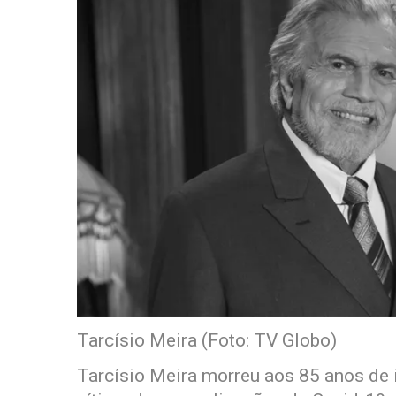
Tarcísio Meira (Foto: TV Globo)
Tarcísio Meira morreu aos 85 anos de id