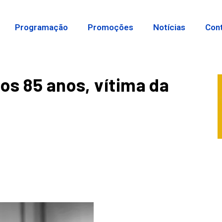
Programação
Promoções
Notícias
Con
os 85 anos, vítima da