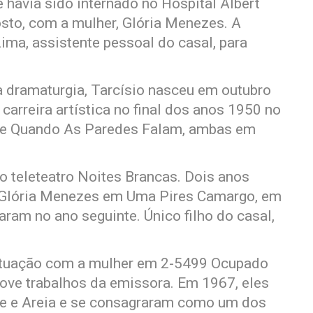
 havia sido internado no Hospital Albert
osto, com a mulher, Glória Menezes. A
ima, assistente pessoal do casal, para
 dramaturgia, Tarcísio nasceu em outubro
arreira artística no final dos anos 1950 no
a e Quando As Paredes Falam, ambas em
o teleteatro Noites Brancas. Dois anos
m Glória Menezes em Uma Pires Camargo, em
aram no ano seguinte. Único filho do casal,
a atuação com a mulher em 2-5499 Ocupado
nove trabalhos da emissora. Em 1967, eles
ue e Areia e se consagraram como um dos