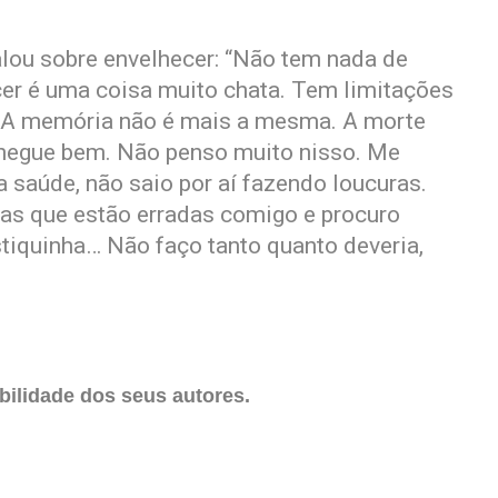
alou sobre envelhecer: “Não tem nada de
ecer é uma coisa muito chata. Tem limitações
s. A memória não é mais a mesma. A morte
 chegue bem. Não penso muito nisso. Me
 saúde, não saio por aí fazendo loucuras.
sas que estão erradas comigo e procuro
stiquinha… Não faço tanto quanto deveria,
ilidade dos seus autores.