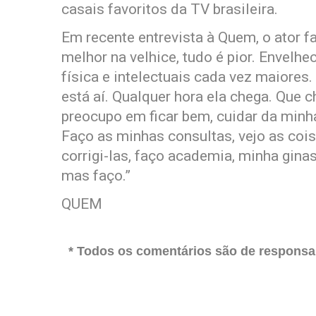
casais favoritos da TV brasileira.
Em recente entrevista à Quem, o ator f
melhor na velhice, tudo é pior. Envelh
física e intelectuais cada vez maiore
está aí. Qualquer hora ela chega. Que
preocupo em ficar bem, cuidar da minha
Faço as minhas consultas, vejo as coi
corrigi-las, faço academia, minha gina
mas faço.”
QUEM
* Todos os comentários são de responsab