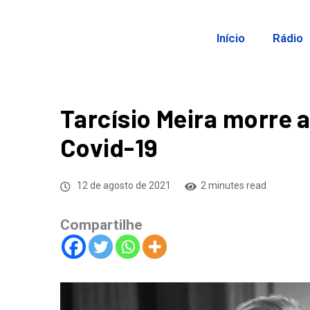
Início
Rádio
Tarcísio Meira morre a
Covid-19
12 de agosto de 2021
2 minutes read
Compartilhe