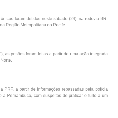
rônicos foram detidos neste sábado (24), na rodovia BR-
na Região Metropolitana do Recife.
, as prisões foram feitas a partir de uma ação integrada
 Norte.
da PRF, a partir de informações repassadas pela polícia
o a Pernambuco, com suspeitos de praticar o furto a um