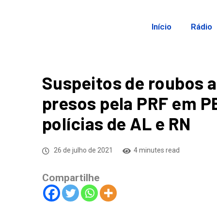
Início
Rádio
Suspeitos de roubos a
presos pela PRF em P
polícias de AL e RN
26 de julho de 2021
4 minutes read
Compartilhe