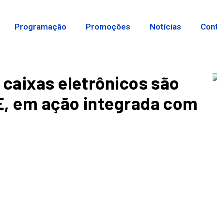
Programação
Promoções
Notícias
Con
 caixas eletrônicos são
E, em ação integrada com