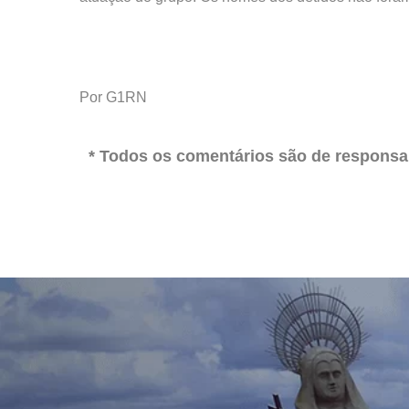
Por G1RN
* Todos os comentários são de responsab