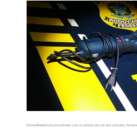
Esmerilhadeira foi encontrada com os presos em um dos veículos; ferra