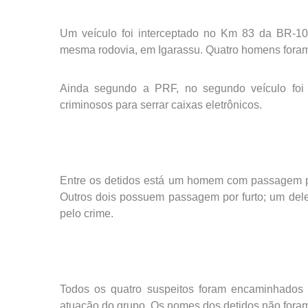
Um veículo foi interceptado no Km 83 da BR-1
mesma rodovia, em Igarassu. Quatro homens foram 
Ainda segundo a PRF, no segundo veículo foi 
criminosos para serrar caixas eletrônicos.
Entre os detidos está um homem com passagem pel
Outros dois possuem passagem por furto; um dele
pelo crime.
Todos os quatro suspeitos foram encaminhados 
atuação do grupo. Os nomes dos detidos não foram