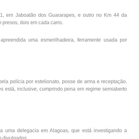
01, em Jaboatão dos Guararapes, e outro no Km 44 da
presos, dois em cada carro.
apreendida uma esmerilhadeira, ferramente usada por
a polícia por estelionato, posse de arma e receptação.
s está, inclusive, cumprindo pena em regime semiaberto
a uma delegacia em Alagoas, que está investigando a
 divulgados.