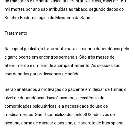
do miocárdio e acidente vascular cerebral. No Brasil, mais de 160
mil mortes por ano são atribuídas ao tabaco, segundo dados do
Boletim Epidemiológico do Ministério da Saúde.
Tratamento
Na capital paulista, o tratamento para eliminar a dependência pelo
cigarro ocorre em encontros semanais. São três meses de
atendimento e um ano de acompanhamento. As sessões são
coordenadas por profissionais de saúde.
Serão analisados a motivação do paciente em deixar de fumar, o
nível de dependência física à nicotina, a existência de
comorbidades psiquiátricas, e a necessidade do uso de
medicamentos. São disponibilizados pelo SUS adesivos de
nicotina, goma de mascar e pastilha, e cloridrato de bupropiona.