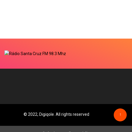
© 2022, Digiqole. All rights reserved
↑