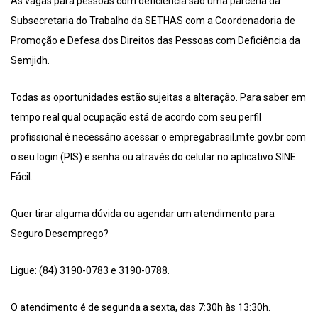
As vagas para pessoas com deficiência são uma parceria da
Subsecretaria do Trabalho da SETHAS com a Coordenadoria de
Promoção e Defesa dos Direitos das Pessoas com Deficiência da
Semjidh.
Todas as oportunidades estão sujeitas a alteração. Para saber em
tempo real qual ocupação está de acordo com seu perfil
profissional é necessário acessar o empregabrasil.mte.gov.br com
o seu login (PIS) e senha ou através do celular no aplicativo SINE
Fácil.
Quer tirar alguma dúvida ou agendar um atendimento para
Seguro Desemprego?
Ligue: (84) 3190-0783 e 3190-0788.
O atendimento é de segunda a sexta, das 7:30h às 13:30h.