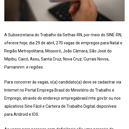
A Subsecretaria do Trabalho da Sethas-RN, por meio do SINE-RN,
oferece hoje, dia 29 de abril, 270 vagas de empregos para Natal e
Região Metropolitana, Mossoró, João Câmara, São José do
Mipibu, Caicó, Assu, Santa Cruz, Nova Cruz, Currais Novos,
Parnanirim e regiões.
Para concorrer às vagas, o(a) candidato(a) deve se cadastrar via
Internet no Portal Emprega Brasil do Ministério do Trabalho e
Emprego, através do endereço empregabrasil.mte.gov.br ou nos
aplicativos Sine Fácil e Carteira de Trabalho Digital, disponíveis
para Android e IOS.