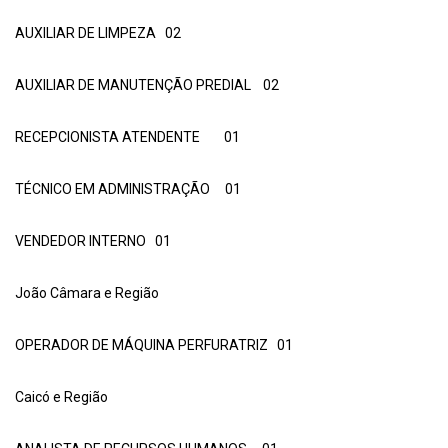
AUXILIAR DE LIMPEZA 02
AUXILIAR DE MANUTENÇÃO PREDIAL 02
RECEPCIONISTA ATENDENTE 01
TÉCNICO EM ADMINISTRAÇÃO 01
VENDEDOR INTERNO 01
João Câmara e Região
OPERADOR DE MÁQUINA PERFURATRIZ 01
Caicó e Região