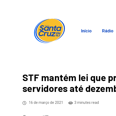
Início
Rádio
STF mantém lei que pr
servidores até dezem
16 de março de 2021
3 minutes read