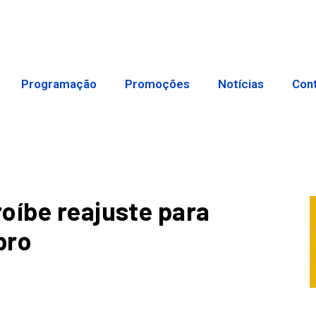
Programação
Promoções
Notícias
Con
oíbe reajuste para
bro