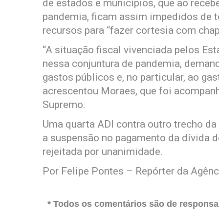
de estados e municípios, que ao recebe
pandemia, ficam assim impedidos de t
recursos para “fazer cortesia com chap
“A situação fiscal vivenciada pelos Es
nessa conjuntura de pandemia, deman
gastos públicos e, no particular, ao ga
acrescentou Moraes, que foi acompanh
Supremo.
Uma quarta ADI contra outro trecho d
a suspensão no pagamento da dívida d
rejeitada por unanimidade.
Por Felipe Pontes – Repórter da Agênci
* Todos os comentários são de responsab