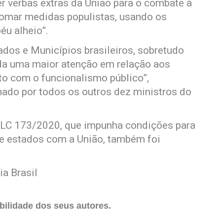
r verbas extras da União para o combate à
omar medidas populistas, usando os
éu alheio”.
tados e Municípios brasileiros, sobretudo
da uma maior atenção em relação aos
sto com o funcionalismo público”,
ado por todos os outros dez ministros do
a LC 173/2020, que impunha condições para
e estados com a União, também foi
a Brasil
ilidade dos seus autores.