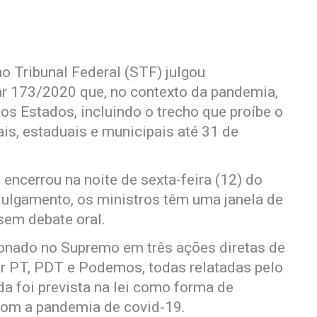
o Tribunal Federal (STF) julgou
ar 173/2020 que, no contexto da pandemia,
os Estados, incluindo o trecho que proíbe o
ais, estaduais e municipais até 31 de
 encerrou na noite de sexta-feira (12) do
 julgamento, os ministros têm uma janela de
sem debate oral.
ionado no Supremo em três ações diretas de
por PT, PDT e Podemos, todas relatadas pelo
a foi prevista na lei como forma de
com a pandemia de covid-19.