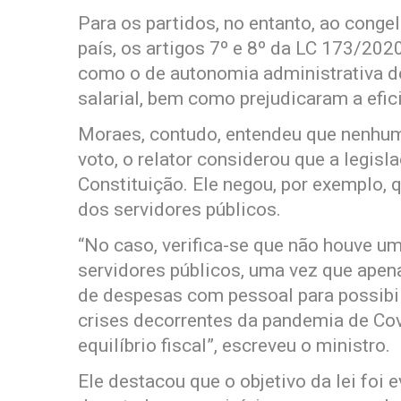
Para os partidos, no entanto, ao conge
país, os artigos 7º e 8º da LC 173/2020
como o de autonomia administrativa dos
salarial, bem como prejudicaram a efic
Moraes, contudo, entendeu que nenhu
voto, o relator considerou que a legis
Constituição. Ele negou, por exemplo, qu
dos servidores públicos.
“No caso, verifica-se que não houve u
servidores públicos, uma vez que apen
de despesas com pessoal para possibil
crises decorrentes da pandemia de Co
equilíbrio fiscal”, escreveu o ministro.
Ele destacou que o objetivo da lei foi e