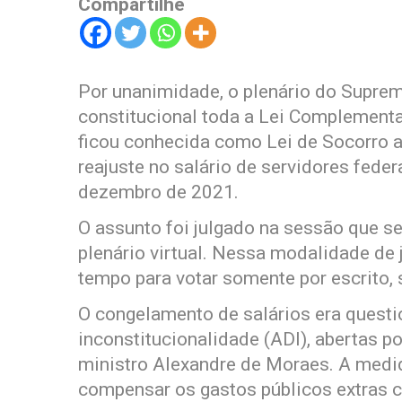
Compartilhe
Por unanimidade, o plenário do Suprem
constitucional toda a Lei Complement
ficou conhecida como Lei de Socorro a
reajuste no salário de servidores feder
dezembro de 2021.
O assunto foi julgado na sessão que se
plenário virtual. Nessa modalidade de
tempo para votar somente por escrito, 
O congelamento de salários era quest
inconstitucionalidade (ADI), abertas 
ministro Alexandre de Moraes. A medid
compensar os gastos públicos extras 