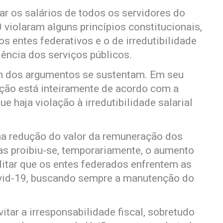
lar os salários de todos os servidores do
 violaram alguns princípios constitucionais,
 entes federativos e o de irredutibilidade
iência dos serviços públicos.
m dos argumentos se sustentam. Em seu
lação está inteiramente de acordo com a
e haja violação à irredutibilidade salarial
ma redução do valor da remuneração dos
as proibiu-se, temporariamente, o aumento
itar que os entes federados enfrentem as
vid-19, buscando sempre a manutenção do
vitar a irresponsabilidade fiscal, sobretudo