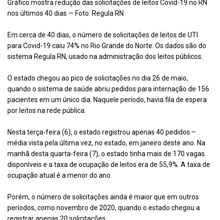
Gráfico mostra redução das solicitações de leitos Covid-19 no RN
nos últimos 40 dias — Foto: Regula RN
Em cerca de 40 dias, o número de solicitações de leitos de UTI
para Covid-19 caiu 74% no Rio Grande do Norte. Os dados são do
sistema Regula RN, usado na administração dos leitos públicos.
O estado chegou ao pico de solicitações no dia 26 de maio,
quando o sistema de saúde abriu pedidos para internação de 156
pacientes em um único dia. Naquele período, havia fila de espera
por leitos na rede pública.
Nesta terça-feira (6), o estado registrou apenas 40 pedidos –
média vista pela última vez, no estado, em janeiro deste ano. Na
manhã desta quarta-feira (7), o estado tinha mais de 170 vagas
disponíveis e a taxa de ocupação de leitos era de 55,9%. A taxa de
ocupação atual é a menor do ano.
Porém, o número de solicitações ainda é maior que em outros
períodos, como novembro de 2020, quando o estado chegou a
registrar apenas 20 solicitações.