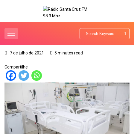
7 de julho de 2021
5 minutes read
Compartilhe