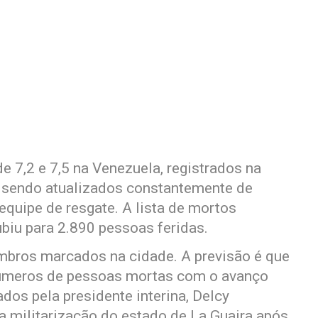
 7,2 e 7,5 na Venezuela, registrados na
ão sendo atualizados constantemente de
equipe de resgate. A lista de mortos
ubiu para 2.890 pessoas feridas.
mbros marcados na cidade. A previsão é que
 números de pessoas mortas com o avanço
os pela presidente interina, Delcy
a militarização do estado de La Guaira após