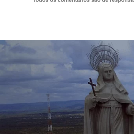
* Todos os comentários são de responsab