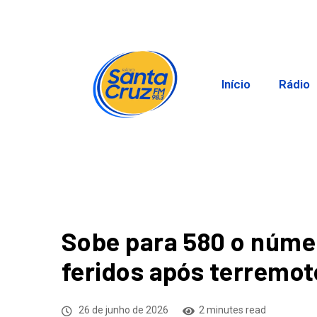
Início
Rádio
Sobe para 580 o núme
feridos após terremot
26 de junho de 2026
2 minutes read