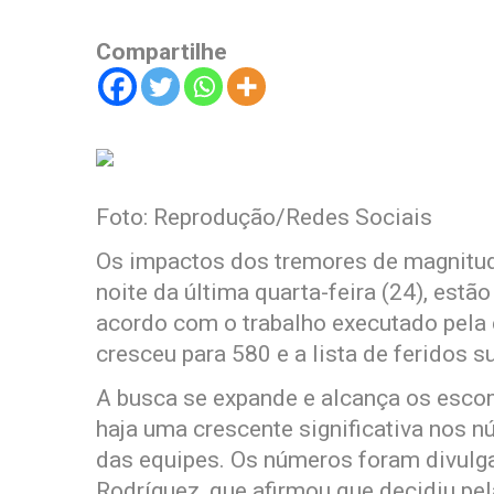
Compartilhe
Foto: Reprodução/Redes Sociais
Os impactos dos tremores de magnitude
noite da última quarta-feira (24), est
acordo com o trabalho executado pela 
cresceu para 580 e a lista de feridos s
A busca se expande e alcança os esco
haja uma crescente significativa nos
das equipes. Os números foram divulgad
Rodríguez, que afirmou que decidiu pel