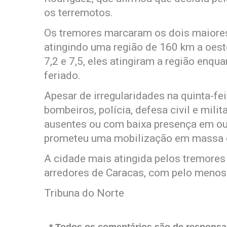
os terremotos.
Os tremores marcaram os dois maiores
atingindo uma região de 160 km a oest
7,2 e 7,5, eles atingiram a região enq
feriado.
Apesar de irregularidades na quinta-f
bombeiros, polícia, defesa civil e mili
ausentes ou com baixa presença em out
prometeu uma mobilização em massa d
A cidade mais atingida pelos tremores 
arredores de Caracas, com pelo menos
Tribuna do Norte