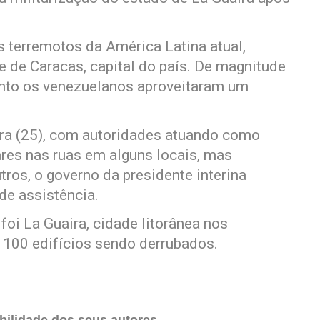
 terremotos da América Latina atual,
e de Caracas, capital do país. De magnitude
uanto os venezuelanos aproveitaram um
eira (25), com autoridades atuando como
tares nas ruas em alguns locais, mas
ros, o governo da presidente interina
e assistência.
foi La Guaira, cidade litorânea nos
 100 edifícios sendo derrubados.