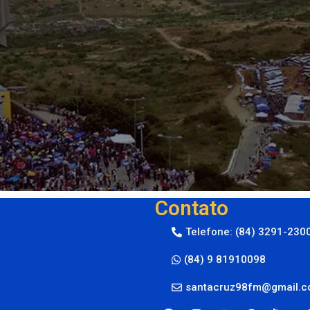
Contato
Telefone: (84) 3291-230
(84) 9 81910098
santacruz98fm@gmail.