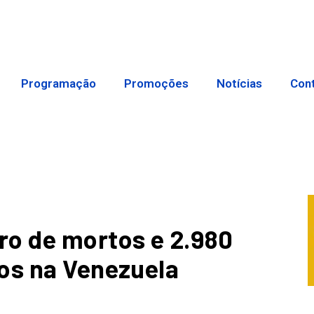
Programação
Promoções
Notícias
Con
ro de mortos e 2.980
os na Venezuela