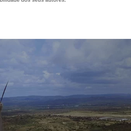
ilidade dos seus autores.