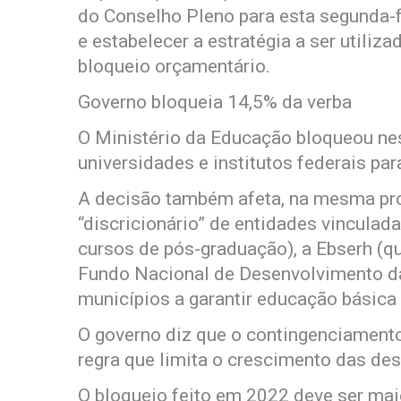
do Conselho Pleno para esta segunda-fe
e estabelecer a estratégia a ser utiliza
bloqueio orçamentário.
Governo bloqueia 14,5% da verba
O Ministério da Educação bloqueou nes
universidades e institutos federais pa
A decisão também afeta, na mesma pro
“discricionário” de entidades vincula
cursos de pós-graduação), a Ebserh (que
Fundo Nacional de Desenvolvimento da
municípios a garantir educação básica
O governo diz que o contingenciamento 
regra que limita o crescimento das de
O bloqueio feito em 2022 deve ser maio