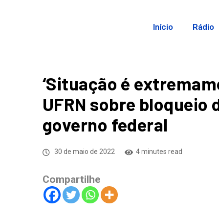
Início
Rádio
‘Situação é extremamen
UFRN sobre bloqueio d
governo federal
30 de maio de 2022
4 minutes read
Compartilhe