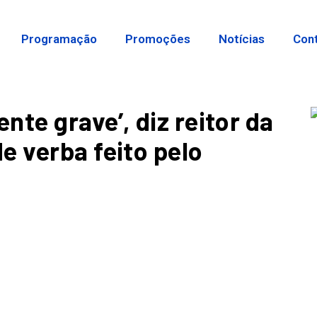
Programação
Promoções
Notícias
Con
te grave’, diz reitor da
e verba feito pelo