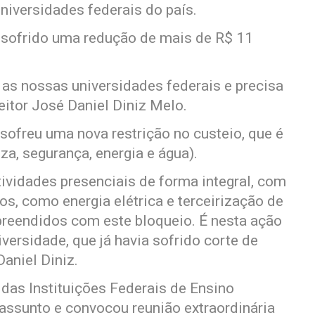
universidades federais do país.
 sofrido uma redução de mais de R$ 11
 as nossas universidades federais e precisa
reitor José Daniel Diniz Melo.
 sofreu uma nova restrição no custeio, que é
a, segurança, energia e água).
ividades presenciais de forma integral, com
os, como energia elétrica e terceirização de
preendidos com este bloqueio. É nesta ação
versidade, que já havia sofrido corte de
Daniel Diniz.
das Instituições Federais de Ensino
 assunto e convocou reunião extraordinária