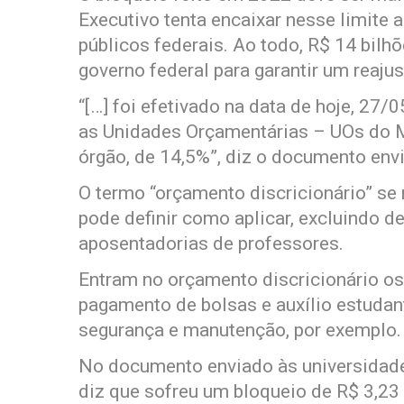
Executivo tenta encaixar nesse limite 
públicos federais. Ao todo, R$ 14 bil
governo federal para garantir um reajus
“[…] foi efetivado na data de hoje, 27
as Unidades Orçamentárias – UOs do M
órgão, de 14,5%”, diz o documento envi
O termo “orçamento discricionário” se 
pode definir como aplicar, excluindo d
aposentadorias de professores.
Entram no orçamento discricionário os
pagamento de bolsas e auxílio estudant
segurança e manutenção, por exemplo.
No documento enviado às universidade
diz que sofreu um bloqueio de R$ 3,23 