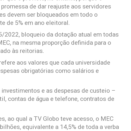
a promessa de dar reajuste aos servidores
hões devem ser bloqueados em todo o
te de 5% em ano eleitoral.
/05/2022, bloqueio da dotação atual em todas
EC, na mesma proporção definida para o
ado às reitorias.
refere aos valores que cada universidade
espesas obrigatórias como salários e
 investimentos e as despesas de custeio –
il, contas de água e telefone, contratos de
s, ao qual a TV Globo teve acesso, o MEC
bilhões, equivalente a 14,5% de toda a verba