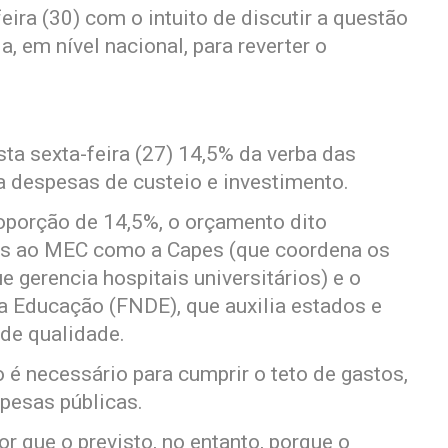
ira (30) com o intuito de discutir a questão
da, em nível nacional, para reverter o
ta sexta-feira (27) 14,5% da verba das
ra despesas de custeio e investimento.
porção de 14,5%, o orçamento dito
das ao MEC como a Capes (que coordena os
 gerencia hospitais universitários) e o
 Educação (FNDE), que auxilia estados e
 de qualidade.
é necessário para cumprir o teto de gastos,
spesas públicas.
r que o previsto, no entanto, porque o