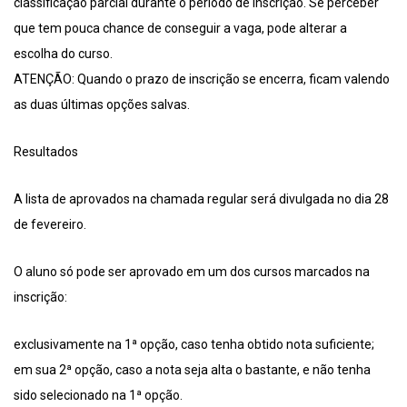
classificação parcial durante o período de inscrição. Se perceber
que tem pouca chance de conseguir a vaga, pode alterar a
escolha do curso.
ATENÇÃO: Quando o prazo de inscrição se encerra, ficam valendo
as duas últimas opções salvas.
Resultados
A lista de aprovados na chamada regular será divulgada no dia 28
de fevereiro.
O aluno só pode ser aprovado em um dos cursos marcados na
inscrição:
exclusivamente na 1ª opção, caso tenha obtido nota suficiente;
em sua 2ª opção, caso a nota seja alta o bastante, e não tenha
sido selecionado na 1ª opção.