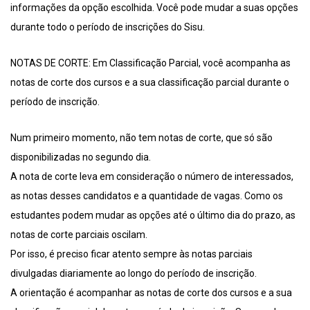
informações da opção escolhida. Você pode mudar a suas opções
durante todo o período de inscrições do Sisu.
NOTAS DE CORTE: Em Classificação Parcial, você acompanha as
notas de corte dos cursos e a sua classificação parcial durante o
período de inscrição.
Num primeiro momento, não tem notas de corte, que só são
disponibilizadas no segundo dia.
A nota de corte leva em consideração o número de interessados,
as notas desses candidatos e a quantidade de vagas. Como os
estudantes podem mudar as opções até o último dia do prazo, as
notas de corte parciais oscilam.
Por isso, é preciso ficar atento sempre às notas parciais
divulgadas diariamente ao longo do período de inscrição.
A orientação é acompanhar as notas de corte dos cursos e a sua