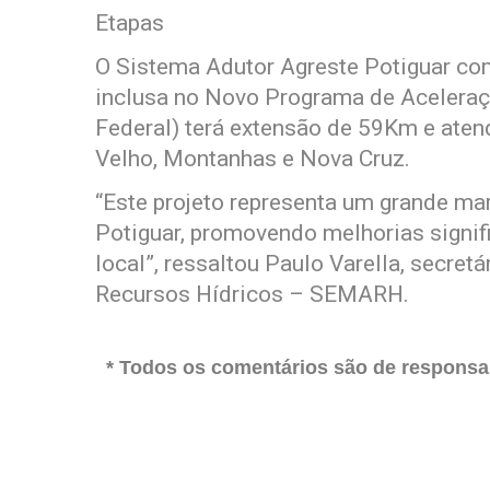
Etapas
O Sistema Adutor Agreste Potiguar com
inclusa no Novo Programa de Acelera
Federal) terá extensão de 59Km e ate
Velho, Montanhas e Nova Cruz.
“Este projeto representa um grande mar
Potiguar, promovendo melhorias signif
local”, ressaltou Paulo Varella, secre
Recursos Hídricos – SEMARH.
* Todos os comentários são de responsab