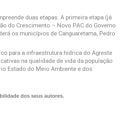
preende duas etapas. A primeira etapa (já
ção do Crescimento – Novo PAC do Governo
nderá os municípios de Canguaretama, Pedro
co para a infraestrutura hídrica do Agreste
icativas na qualidade de vida da população
tário Estado do Meio Ambiente e dos
ilidade dos seus autores.