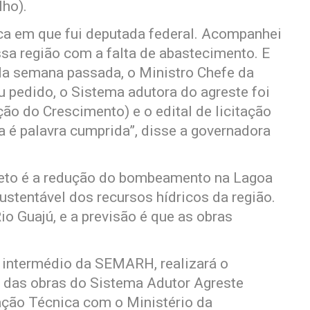
ho).
ca em que fui deputada federal. Acompanhei
sa região com a falta de abastecimento. E
 da semana passada, o Ministro Chefe da
u pedido, o Sistema adutora do agreste foi
ão do Crescimento) e o edital de licitação
a é palavra cumprida”, disse a governadora
jeto é a redução do bombeamento na Lagoa
tentável dos recursos hídricos da região.
io Guajú, e a previsão é que as obras
 intermédio da SEMARH, realizará o
das obras do Sistema Adutor Agreste
ação Técnica com o Ministério da