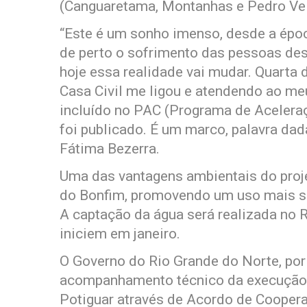
(Canguaretama, Montanhas e Pedro Vel
“Este é um sonho imenso, desde a épo
de perto o sofrimento das pessoas des
hoje essa realidade vai mudar. Quarta
Casa Civil me ligou e atendendo ao me
incluído no PAC (Programa de Aceleraç
foi publicado. É um marco, palavra dad
Fátima Bezerra.
Uma das vantagens ambientais do pro
do Bonfim, promovendo um uso mais sus
A captação da água será realizada no R
iniciem em janeiro.
O Governo do Rio Grande do Norte, por
acompanhamento técnico da execução 
Potiguar através de Acordo de Cooper