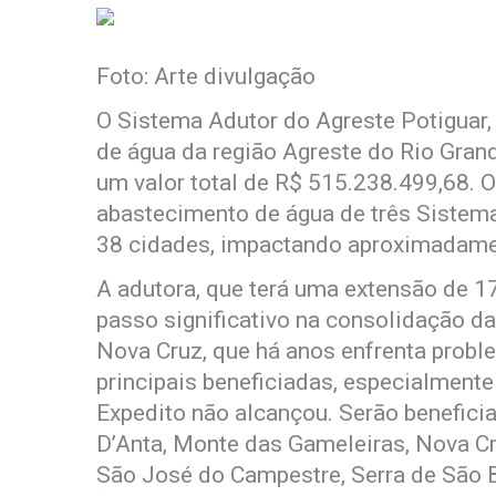
Foto: Arte divulgação
O Sistema Adutor do Agreste Potiguar,
de água da região Agreste do Rio Gran
um valor total de R$ 515.238.499,68. O 
abastecimento de água de três Sistema
38 cidades, impactando aproximadame
A adutora, que terá uma extensão de 1
passo significativo na consolidação da
Nova Cruz, que há anos enfrenta prob
principais beneficiadas, especialment
Expedito não alcançou. Serão benefic
D’Anta, Monte das Gameleiras, Nova Cru
São José do Campestre, Serra de São Be