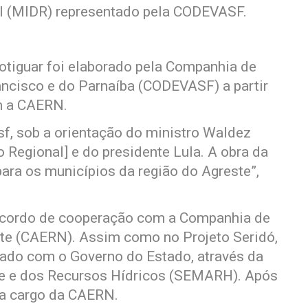
l (MIDR) representado pela CODEVASF.
otiguar foi elaborado pela Companhia de
ncisco e do Parnaíba (CODEVASF) a partir
m a CAERN.
, sob a orientação do ministro Waldez
 Regional] e do presidente Lula. A obra da
para os municípios da região do Agreste”,
acordo de cooperação com a Companhia de
te (CAERN). Assim como no Projeto Seridó,
ado com o Governo do Estado, através da
te e dos Recursos Hídricos (SEMARH). Após
á a cargo da CAERN.