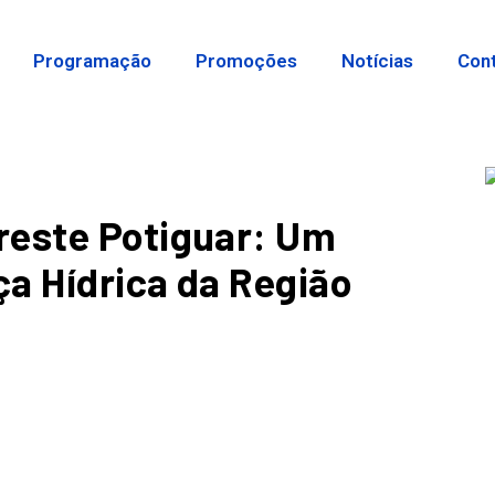
Programação
Promoções
Notícias
Con
reste Potiguar: Um
a Hídrica da Região