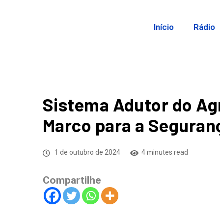
Início
Rádio
Sistema Adutor do Ag
Marco para a Seguranç
1 de outubro de 2024
4 minutes read
Compartilhe