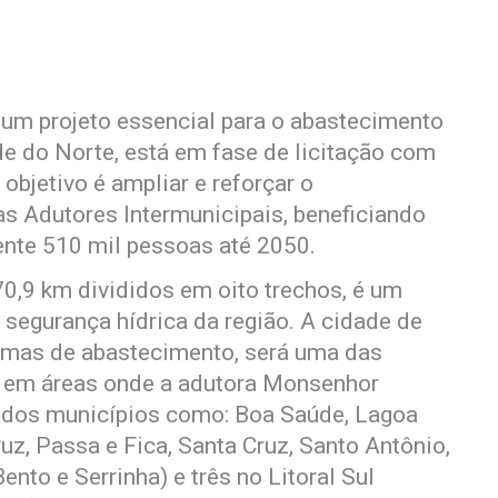
 um projeto essencial para o abastecimento
de do Norte, está em fase de licitação com
objetivo é ampliar e reforçar o
s Adutores Intermunicipais, beneficiando
nte 510 mil pessoas até 2050.
70,9 km divididos em oito trechos, é um
 segurança hídrica da região. A cidade de
lemas de abastecimento, será uma das
e em áreas onde a adutora Monsenhor
iados municípios como: Boa Saúde, Lagoa
z, Passa e Fica, Santa Cruz, Santo Antônio,
nto e Serrinha) e três no Litoral Sul