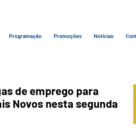
Programação
Promoções
Notícias
Con
gas de emprego para
ais Novos nesta segunda