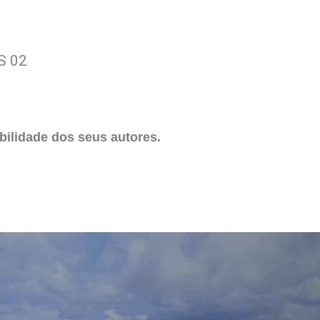
S 02
ilidade dos seus autores.