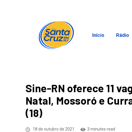
Início
Rádio
Sine-RN oferece 11 va
Natal, Mossoró e Curr
(18)
18 de outubro de 2021
3 minutes read