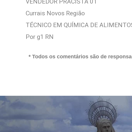
VENDEDOR PRACISTA 01
Currais Novos Região
TÉCNICO EM QUÍMICA DE ALIMENTO
Por g1 RN
* Todos os comentários são de responsab