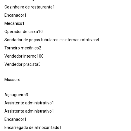
Cozinheiro de restaurante1
Encanador1
Mecânico1
Operador de caixa10
Sondador de poços tubulares e sistemas rotativos4
Torneiro mecânico2
Vendedor interno100
Vendedor pracista5
Mossoró
Açougueiro3
Assistente administrativo1
Assistente administrativo1
Encanador1
Encarregado de almoxarifado1