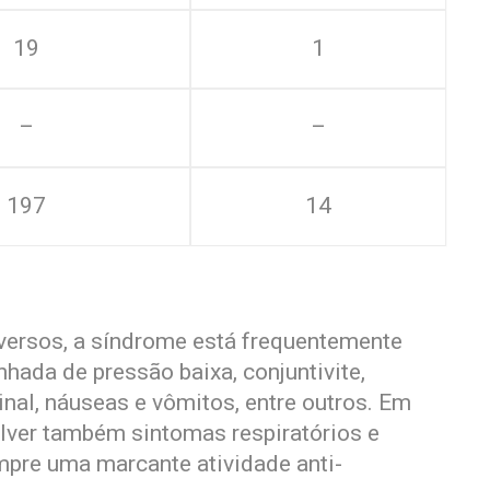
19
1
–
–
197
14
versos, a síndrome está frequentemente
hada de pressão baixa, conjuntivite,
nal, náuseas e vômitos, entre outros. Em
lver também sintomas respiratórios e
mpre uma marcante atividade anti-