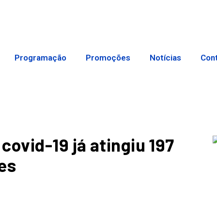
Programação
Promoções
Notícias
Con
ovid-19 já atingiu 197
es