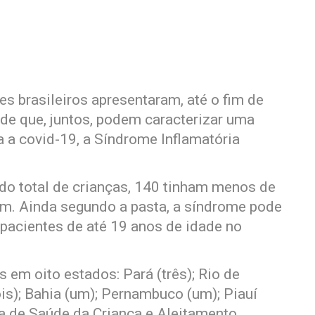
s brasileiros apresentaram, até o fim de
de que, juntos, podem caracterizar uma
a covid-19, a Síndrome Inflamatória
do total de crianças, 140 tinham menos de
. Ainda segundo a pasta, a síndrome pode
pacientes de até 19 anos de idade no
 em oito estados: Pará (três); Rio de
dois); Bahia (um); Pernambuco (um); Piauí
a de Saúde da Criança e Aleitamento