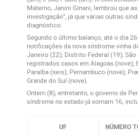
Materno, Janini Ginani, lembrou que a
investigação”, já que várias outras sí
diagnóstico.
Segundo o último balanço, até o dia 26
notificações da nova síndrome vinha do
Janeiro (22); Distrito Federal (19); Sã
registrados casos em Alagoas (nove); Es
Paraíba (seis); Pernambuco (nove); Piau
Grande do Sul (nove).
Ontem (8), entretanto, o governo de P
síndrome no estado já somam 16, incl
UF
NÚMERO T