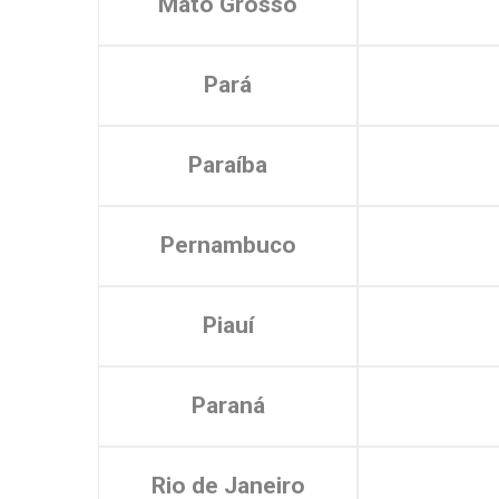
Mato Grosso
Pará
Paraíba
Pernambuco
Piauí
Paraná
Rio de Janeiro