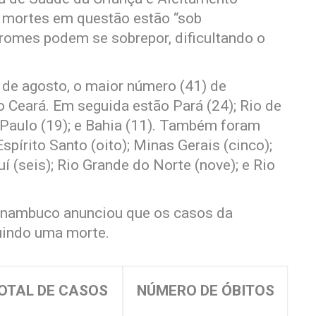
s mortes em questão estão “sob
ndromes podem se sobrepor, dificultando o
 de agosto, o maior número (41) de
 Ceará. Em seguida estão Pará (24); Rio de
o Paulo (19); e Bahia (11). Também foram
pírito Santo (oito); Minas Gerais (cinco);
í (seis); Rio Grande do Norte (nove); e Rio
ernambuco anunciou que os casos da
uindo uma morte.
OTAL DE CASOS
NÚMERO DE ÓBITOS