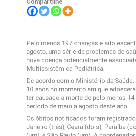
Compartilhe
Pelo menos 197 crianças e adolescente
agosto, uma série de problemas de saú
nova doença potencialmente associada 
Multissistêmica Pediátrica.
De acordo com o Ministério da Saúde, 
10 anos no momento em que adoeceram
ter causado a morte de pelo menos 14 
período de maio a agosto deste ano.
Os óbitos notificados foram registrados
Janeiro (três); Ceará (dois); Paraíba (
(um); e São Paulo (um). A coordenador