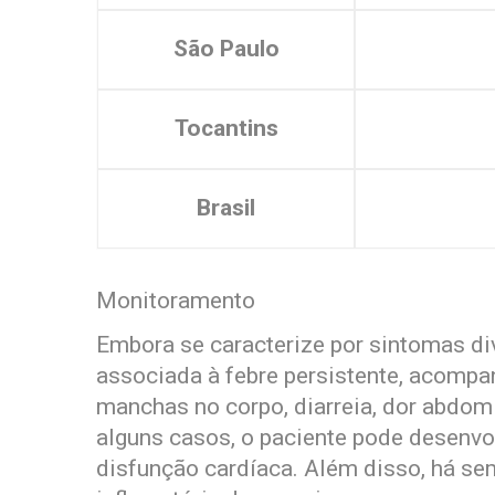
São Paulo
Tocantins
Brasil
Monitoramento
Embora se caracterize por sintomas di
associada à febre persistente, acompan
manchas no corpo, diarreia, dor abdomi
alguns casos, o paciente pode desenvo
disfunção cardíaca. Além disso, há se