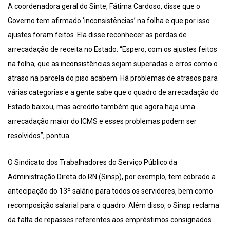
A coordenadora geral do Sinte, Fátima Cardoso, disse que o
Governo tem afirmado ‘inconsistências’ na folha e que por isso
ajustes foram feitos. Ela disse reconhecer as perdas de
arrecadação de receita no Estado. “Espero, com os ajustes feitos
na folha, que as inconsistências sejam superadas e erros como o
atraso na parcela do piso acabem. Há problemas de atrasos para
várias categorias e a gente sabe que o quadro de arrecadação do
Estado baixou, mas acredito também que agora haja uma
arrecadação maior do ICMS e esses problemas podem ser
resolvidos”, pontua.
O Sindicato dos Trabalhadores do Serviço Público da
Administração Direta do RN (Sinsp), por exemplo, tem cobrado a
antecipação do 13º salário para todos os servidores, bem como
recomposição salarial para o quadro. Além disso, o Sinsp reclama
da falta de repasses referentes aos empréstimos consignados.