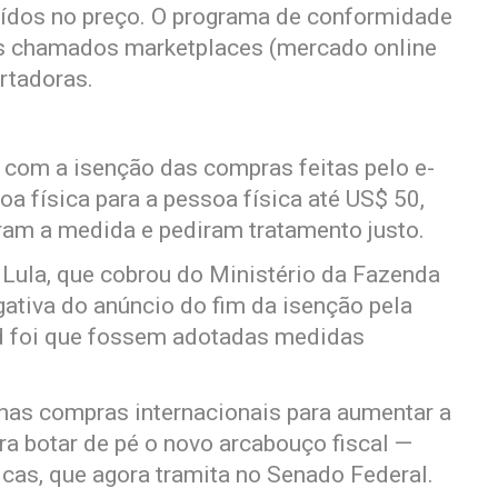
uídos no preço. O programa de conformidade
 os chamados marketplaces (mercado online
rtadoras.
 com a isenção das compras feitas pelo e-
a física para a pessoa física até US$ 50,
aram a medida e pediram tratamento justo.
 Lula, que cobrou do Ministério da Fazenda
gativa do anúncio do fim da isenção pela
ad foi que fossem adotadas medidas
nas compras internacionais para aumentar a
ra botar de pé o novo arcabouço fiscal —
icas, que agora tramita no Senado Federal.