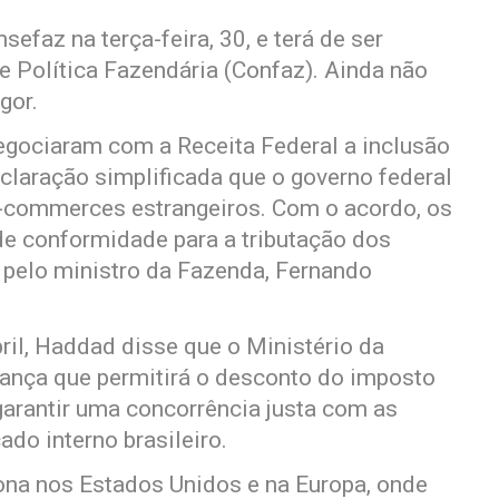
efaz na terça-feira, 30, e terá de ser
 Política Fazendária (Confaz). Ainda não
gor.
egociaram com a Receita Federal a inclusão
laração simplificada que o governo federal
e-commerces estrangeiros. Com o acordo, os
de conformidade para a tributação dos
o pelo ministro da Fazenda, Fernando
bril, Haddad disse que o Ministério da
ança que permitirá o desconto do imposto
garantir uma concorrência justa com as
do interno brasileiro.
ona nos Estados Unidos e na Europa, onde