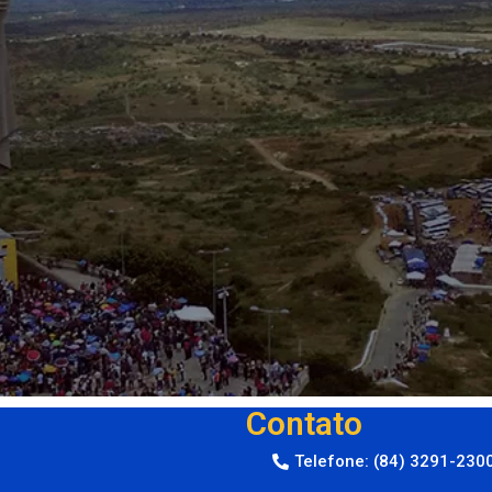
Contato
Telefone: (84) 3291-230