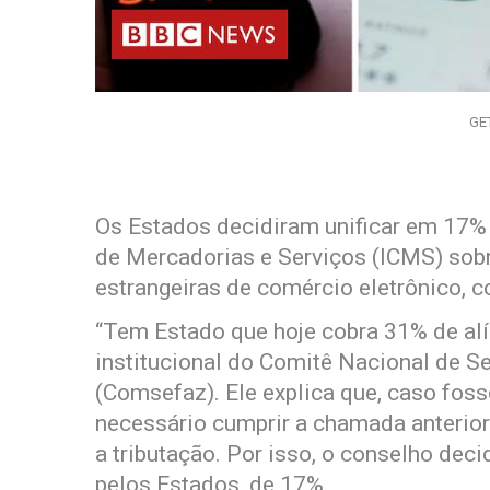
GE
Os Estados decidiram unificar em 17% 
de Mercadorias e Serviços (ICMS) sob
estrangeiras de comércio eletrônico, 
“Tem Estado que hoje cobra 31% de alíq
institucional do Comitê Nacional de S
(Comsefaz). Ele explica que, caso foss
necessário cumprir a chamada anterior
a tributação. Por isso, o conselho deci
pelos Estados, de 17%.