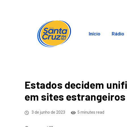
Início
Rádio
Estados decidem unif
em sites estrangeiro
3 de junho de 2023
5 minutes read