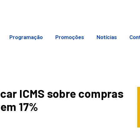
Programação
Promoções
Notícias
Con
icar ICMS sobre compras
s em 17%