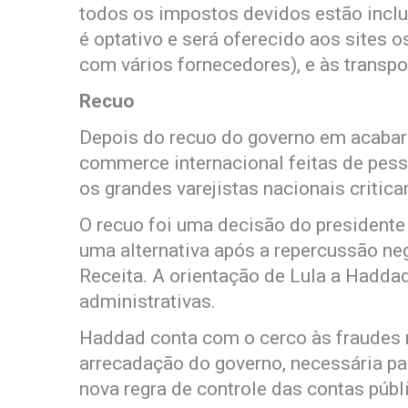
todos os impostos devidos estão incl
é optativo e será oferecido aos sites
com vários fornecedores), e às transpo
Recuo
Depois do recuo do governo em acabar
commerce internacional feitas de pesso
os grandes varejistas nacionais critic
O recuo foi uma decisão do presidente
uma alternativa após a repercussão ne
Receita. A orientação de Lula a Hadd
administrativas.
Haddad conta com o cerco às fraudes 
arrecadação do governo, necessária pa
nova regra de controle das contas públ