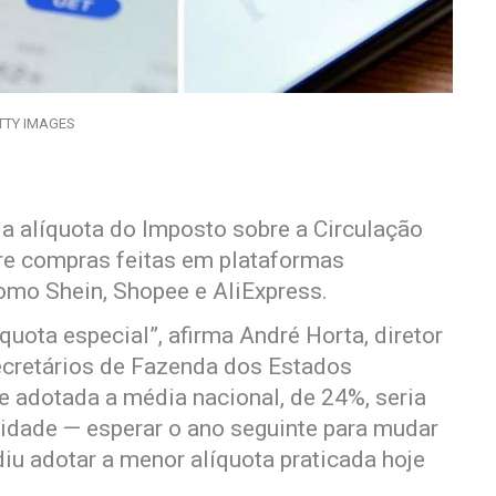
TTY IMAGES
a alíquota do Imposto sobre a Circulação
re compras feitas em plataformas
como Shein, Shopee e AliExpress.
uota especial”, afirma André Horta, diretor
ecretários de Fazenda dos Estados
e adotada a média nacional, de 24%, seria
idade — esperar o ano seguinte para mudar
diu adotar a menor alíquota praticada hoje