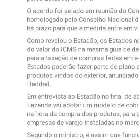
O acordo foi selado em reunião do Coms
homologado pelo Conselho Nacional de
há prazo para que a medida entre em vi
Como revelou o Estadão, os Estados n
do valor do ICMS na mesma guia de dec
para a taxação de compras feitas em 
Estados poderão fazer parte do plano 
produtos vindos do exterior, anunciad
Haddad.
Em entrevista ao Estadão no final de a
Fazenda vai adotar um modelo de cobr
na hora da compra dos produtos, para 
empresas de varejo instaladas no merca
Segundo o ministro, é assim que funci