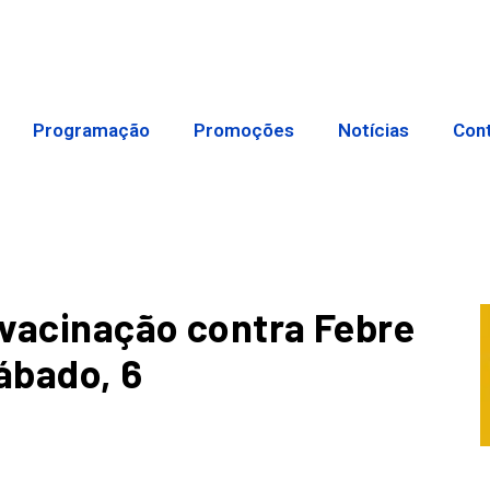
Programação
Promoções
Notícias
Con
e vacinação contra Febre
ábado, 6