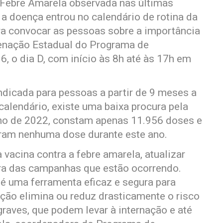
 Febre Amarela observada nas últimas
 a doença entrou no calendário de rotina da
ra convocar as pessoas sobre a importância
denação Estadual do Programa de
, o dia D, com início às 8h até às 17h em
ndicada para pessoas a partir de 9 meses a
alendário, existe uma baixa procura pela
nho de 2022, constam apenas 11.956 doses e
ram nenhuma dose durante este ano.
a vacina contra a febre amarela, atualizar
ra das campanhas que estão ocorrendo.
 é uma ferramenta eficaz e segura para
ação elimina ou reduz drasticamente o risco
aves, que podem levar à internação e até