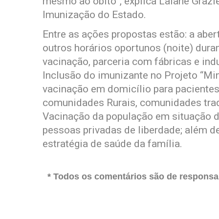
mesmo ao óbito”, explica Laiane Grazi
Imunização do Estado.
Entre as ações propostas estão: a abe
outros horários oportunos (noite) dur
vacinação, parceria com fábricas e indu
Inclusão do imunizante no Projeto “Mi
vacinação em domicílio para paciente
comunidades Rurais, comunidades tradi
Vacinação da população em situação de 
pessoas privadas de liberdade; além de
estratégia de saúde da família.
* Todos os comentários são de responsab