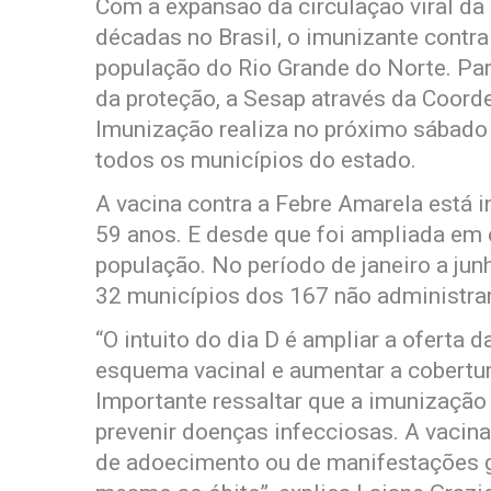
Com a expansão da circulação viral da
décadas no Brasil, o imunizante contra
população do Rio Grande do Norte. Pa
da proteção, a Sesap através da Coor
Imunização realiza no próximo sábado 6
todos os municípios do estado.
A vacina contra a Febre Amarela está i
59 anos. E desde que foi ampliada em c
população. No período de janeiro a ju
32 municípios dos 167 não administra
“O intuito do dia D é ampliar a oferta d
esquema vacinal e aumentar a cobertu
Importante ressaltar que a imunização
prevenir doenças infecciosas. A vacin
de adoecimento ou de manifestações gr