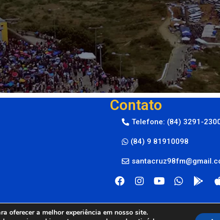
Contato
Telefone: (84) 3291-230
(84) 9 81910098
santacruz98fm@gmail.
a oferecer a melhor experiência em nosso site.