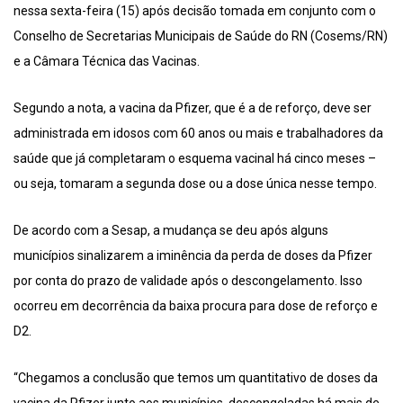
nessa sexta-feira (15) após decisão tomada em conjunto com o
Conselho de Secretarias Municipais de Saúde do RN (Cosems/RN)
e a Câmara Técnica das Vacinas.
Segundo a nota, a vacina da Pfizer, que é a de reforço, deve ser
administrada em idosos com 60 anos ou mais e trabalhadores da
saúde que já completaram o esquema vacinal há cinco meses –
ou seja, tomaram a segunda dose ou a dose única nesse tempo.
De acordo com a Sesap, a mudança se deu após alguns
municípios sinalizarem a iminência da perda de doses da Pfizer
por conta do prazo de validade após o descongelamento. Isso
ocorreu em decorrência da baixa procura para dose de reforço e
D2.
“Chegamos a conclusão que temos um quantitativo de doses da
vacina da Pfizer junto aos municípios, descongeladas há mais de