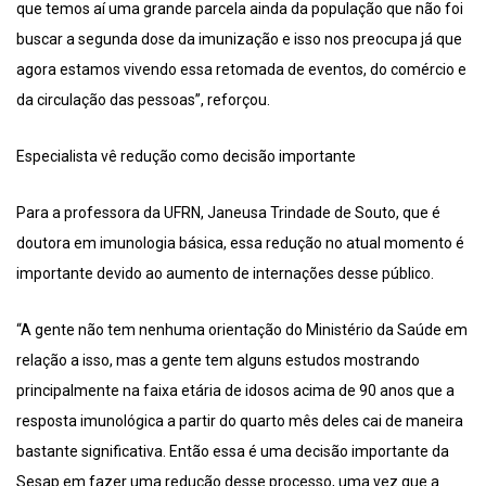
que temos aí uma grande parcela ainda da população que não foi
buscar a segunda dose da imunização e isso nos preocupa já que
agora estamos vivendo essa retomada de eventos, do comércio e
da circulação das pessoas”, reforçou.
Especialista vê redução como decisão importante
Para a professora da UFRN, Janeusa Trindade de Souto, que é
doutora em imunologia básica, essa redução no atual momento é
importante devido ao aumento de internações desse público.
“A gente não tem nenhuma orientação do Ministério da Saúde em
relação a isso, mas a gente tem alguns estudos mostrando
principalmente na faixa etária de idosos acima de 90 anos que a
resposta imunológica a partir do quarto mês deles cai de maneira
bastante significativa. Então essa é uma decisão importante da
Sesap em fazer uma redução desse processo, uma vez que a