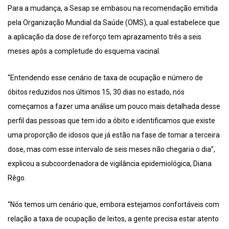
Para a mudança, a Sesap se embasou na recomendação emitida
pela Organização Mundial da Saúde (OMS), a qual estabelece que
a aplicação da dose de reforço tem aprazamento três a seis
meses após a completude do esquema vacinal.
“Entendendo esse cenário de taxa de ocupação e número de
óbitos reduzidos nos últimos 15, 30 dias no estado, nós
começamos a fazer uma análise um pouco mais detalhada desse
perfil das pessoas que tem ido a óbito e identificamos que existe
uma proporção de idosos que já estão na fase de tomar a terceira
dose, mas com esse intervalo de seis meses não chegaria o dia”,
explicou a subcoordenadora de vigilância epidemiológica, Diana
Rêgo.
“Nós temos um cenário que, embora estejamos confortáveis com
relação a taxa de ocupação de leitos, a gente precisa estar atento