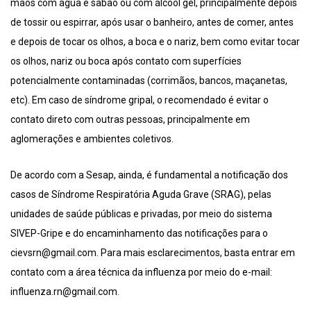
mãos com água e sabão ou com álcool gel, principalmente depois
de tossir ou espirrar, após usar o banheiro, antes de comer, antes
e depois de tocar os olhos, a boca e o nariz, bem como evitar tocar
os olhos, nariz ou boca após contato com superfícies
potencialmente contaminadas (corrimãos, bancos, maçanetas,
etc). Em caso de síndrome gripal, o recomendado é evitar o
contato direto com outras pessoas, principalmente em
aglomerações e ambientes coletivos.
De acordo com a Sesap, ainda, é fundamental a notificação dos
casos de Síndrome Respiratória Aguda Grave (SRAG), pelas
unidades de saúde públicas e privadas, por meio do sistema
SIVEP-Gripe e do encaminhamento das notificações para o
cievsrn@gmail.com. Para mais esclarecimentos, basta entrar em
contato com a área técnica da influenza por meio do e-mail:
influenza.rn@gmail.com.