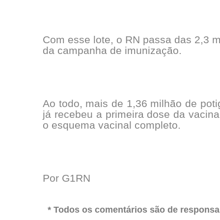
Com esse lote, o RN passa das 2,3 mi
da campanha de imunização.
Ao todo, mais de 1,36 milhão de pot
já recebeu a primeira dose da vacina
o esquema vacinal completo.
Por G1RN
* Todos os comentários são de responsab