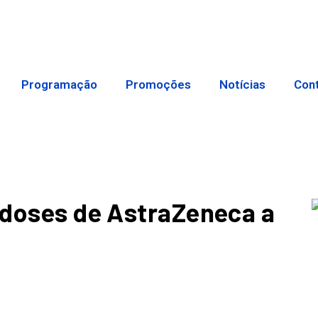
Programação
Promoções
Notícias
Con
l doses de AstraZeneca a