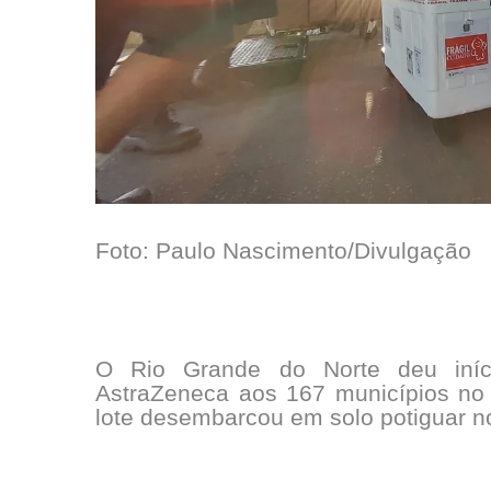
Foto: Paulo Nascimento/Divulgação
O Rio Grande do Norte deu iníc
AstraZeneca aos 167 municípios no i
lote desembarcou em solo potiguar no 