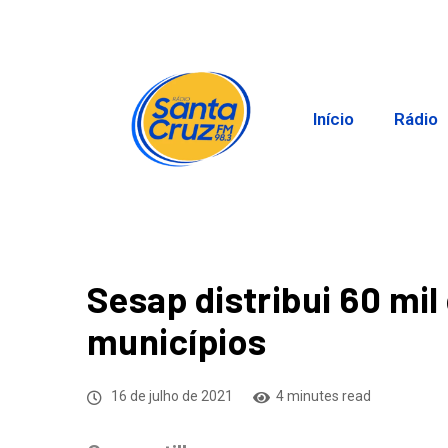
Início
Rádio
Sesap distribui 60 mi
municípios
16 de julho de 2021
4 minutes read