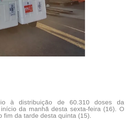
io à distribuição de 60.310 doses da
nício da manhã desta sexta-feira (16). O
fim da tarde desta quinta (15).