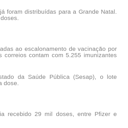
á foram distribuídas para a Grande Natal.
 doses.
inadas ao escalonamento de vacinação por
os correios contam com 5.255 imunizantes
tado da Saúde Pública (Sesap), o lote
a dose.
 recebido 29 mil doses, entre Pfizer e