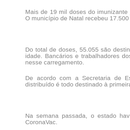
Mais de 19 mil doses do imunizante j
O município de Natal recebeu 17.500
Do total de doses, 55.055 são dest
idade. Bancários e trabalhadores d
nesse carregamento.
De acordo com a Secretaria de Es
distribuído é todo destinado à primeir
Na semana passada, o estado havia
CoronaVac.