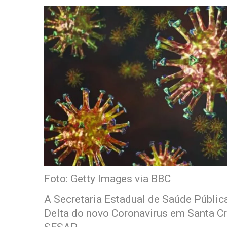
Foto: Getty Images via BBC
A Secretaria Estadual de Saúde Pública
Delta do novo Coronavirus em Santa Cr