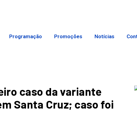
Programação
Promoções
Notícias
Con
iro caso da variante
em Santa Cruz; caso foi