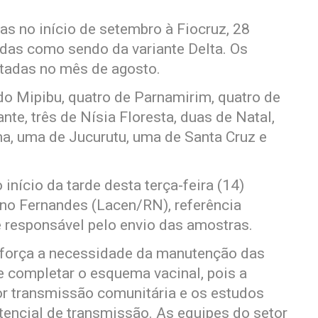
s no início de setembro à Fiocruz, 28
adas como sendo da variante Delta. Os
etadas no mês de agosto.
o Mipibu, quatro de Parnamirim, quatro de
te, três de Nísia Floresta, duas de Natal,
, uma de Jucurutu, uma de Santa Cruz e
 início da tarde desta terça-feira (14)
ino Fernandes (Lacen/RN), referência
 responsável pelo envio das amostras.
eforça a necessidade da manutenção das
e completar o esquema vacinal, pois a
por transmissão comunitária e os estudos
encial de transmissão. As equipes do setor