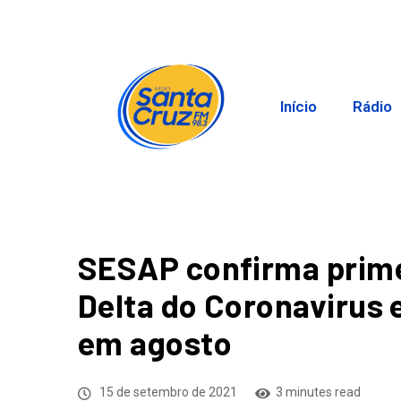
Início
Rádio
SESAP confirma prime
Delta do Coronavirus 
em agosto
15 de setembro de 2021
3 minutes read