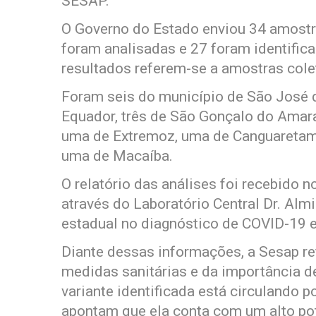
SESAP.
O Governo do Estado enviou 34 amostra
foram analisadas e 27 foram identific
resultados referem-se a amostras col
Foram seis do município de São José d
Equador, três de São Gonçalo do Amaran
uma de Extremoz, uma de Canguaretama
uma de Macaíba.
O relatório das análises foi recebido no
através do Laboratório Central Dr. Alm
estadual no diagnóstico de COVID-19 e
Diante dessas informações, a Sesap r
medidas sanitárias e da importância d
variante identificada está circulando 
apontam que ela conta com um alto pot