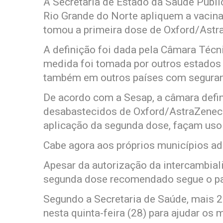
A Secretaria de Estado da Saúde Públi
Rio Grande do Norte apliquem a vacin
tomou a primeira dose de Oxford/Astr
A definição foi dada pela Câmara Técni
medida foi tomada por outros estados 
também em outros países com segura
De acordo com a Sesap, a câmara defin
desabastecidos de Oxford/AstraZenec
aplicação da segunda dose, façam uso 
Cabe agora aos próprios municípios ad
Apesar da autorização da intercambiali
segunda dose recomendado segue o pa
Segundo a Secretaria de Saúde, mais 2
nesta quinta-feira (28) para ajudar os