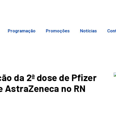
Programação
Promoções
Notícias
Con
ão da 2ª dose de Pfizer
e AstraZeneca no RN