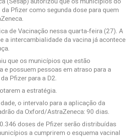
ca (Sesap) autorizou que os municípios do
a da Pfizer como segunda dose para quem
aZeneca.
ca de Vacinação nessa quarta-feira (27). A
e a intercambialidade da vacina já acontece
nça.
iu que os municípios que estão
a e possuem pessoas em atraso para a
da Pfizer para a D2.
otarem a estratégia.
dade, o intervalo para a aplicação da
drão da Oxford/AstraZeneca: 90 dias.
0.346 doses de Pfizer serão distribuídas
 municípios a cumprirem o esquema vacinal