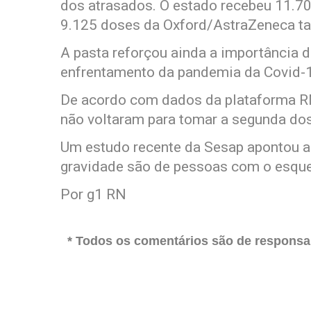
dos atrasados. O estado recebeu 11.70
9.125 doses da Oxford/AstraZeneca t
A pasta reforçou ainda a importância 
enfrentamento da pandemia da Covid-
De acordo com dados da plataforma R
não voltaram para tomar a segunda dos
Um estudo recente da Sesap apontou a
gravidade são de pessoas com o esque
Por g1 RN
* Todos os comentários são de responsab