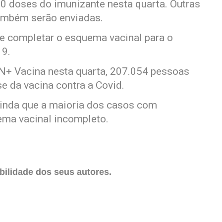
0 doses do imunizante nesta quarta. Outras
ambém serão enviadas.
de completar o esquema vacinal para o
19.
N+ Vacina nesta quarta, 207.054 pessoas
e da vacina contra a Covid.
inda que a maioria dos casos com
ma vacinal incompleto.
ilidade dos seus autores.