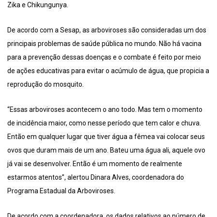
Zika e Chikungunya.
De acordo com a Sesap, as arboviroses são consideradas um dos
principais problemas de saúde pública no mundo. Não há vacina
para a prevenção dessas doenças e o combate é feito por meio
de ações educativas para evitar o acúmulo de água, que propicia a
reprodução do mosquito.
“Essas arboviroses acontecem o ano todo. Mas tem o momento
de incidência maior, como nesse período que tem calor e chuva.
Então em qualquer lugar que tiver água a fêmea vai colocar seus
ovos que duram mais de um ano. Bateu uma água ali, aquele ovo
já vai se desenvolver. Então é um momento de realmente
estarmos atentos”, alertou Dinara Alves, coordenadora do
Programa Estadual da Arboviroses.
De acordo com a coordenadora, os dados relativos ao número de