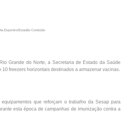
Dia Esportivo/Estadão Conteúdo
o Rio Grande do Norte, a Secretaria de Estado da Saúde
e 10 freezers horizontais destinados a armazenar vacinas.
m equipamentos que reforçam o trabalho da Sesap para
durante esta época de campanhas de imunização contra a