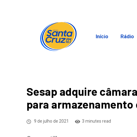
Início
Rádio
Sesap adquire câmaras
para armazenamento 
9 de julho de 2021
3 minutes read