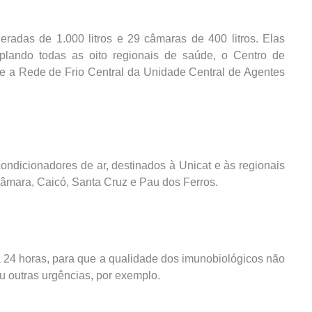
eradas de 1.000 litros e 29 câmaras de 400 litros. Elas
mplando todas as oito regionais de saúde, o Centro de
e a Rede de Frio Central da Unidade Central de Agentes
condicionadores de ar, destinados à Unicat e às regionais
âmara, Caicó, Santa Cruz e Pau dos Ferros.
a 24 horas, para que a qualidade dos imunobiológicos não
ou outras urgências, por exemplo.