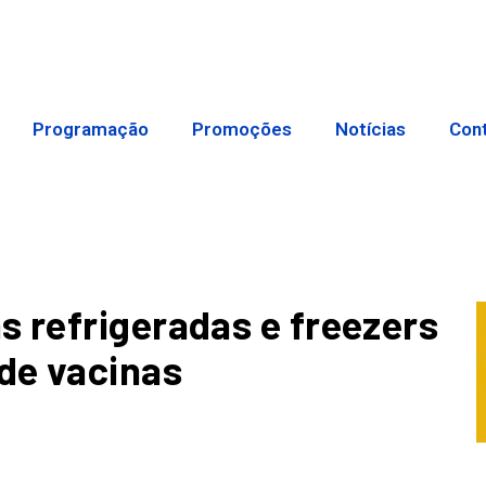
Programação
Promoções
Notícias
Con
 refrigeradas e freezers
de vacinas