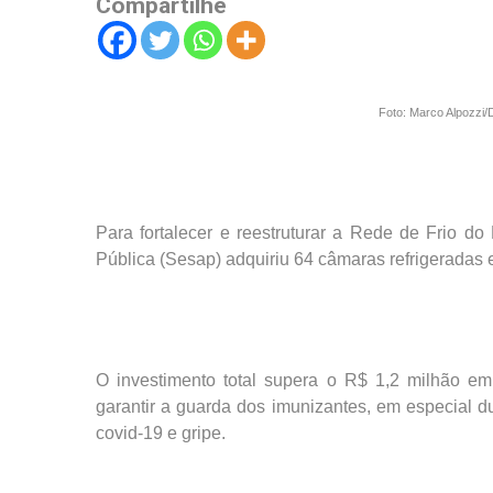
Compartilhe
Foto: Marco Alpozzi/
Para fortalecer e reestruturar a Rede de Frio d
Pública (Sesap) adquiriu 64 câmaras refrigeradas 
O investimento total supera o R$ 1,2 milhão e
garantir a guarda dos imunizantes, em especial 
covid-19 e gripe.