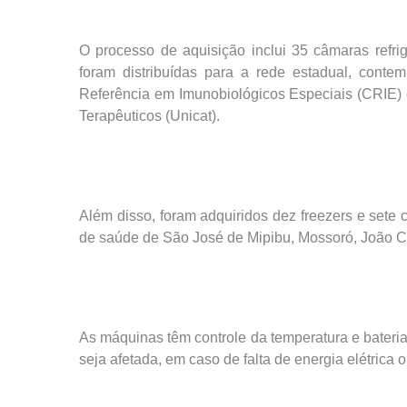
O processo de aquisição inclui 35 câmaras refrig
foram distribuídas para a rede estadual, conte
Referência em Imunobiológicos Especiais (CRIE) 
Terapêuticos (Unicat).
Além disso, foram adquiridos dez freezers e sete 
de saúde de São José de Mipibu, Mossoró, João C
As máquinas têm controle da temperatura e bateri
seja afetada, em caso de falta de energia elétrica 