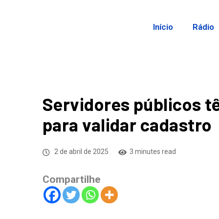
Início
Rádio
Servidores públicos tê
para validar cadastro
2 de abril de 2025
3 minutes read
Compartilhe