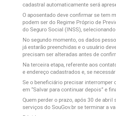
cadastral automaticamente será aprese
O aposentado deve confirmar se tem m
podem ser do Regime Próprio de Previd
do Seguro Social (INSS), selecionando 
No segundo momento, os dados pessoa
já estarão preenchidas e o usuário deve
precisam ser alteradas antes de confir
Na terceira etapa, referente aos contat
e endereço cadastrados e, se necessári
Se o beneficiário precisar interromper
em “Salvar para continuar depois” e fi
Quem perder o prazo, após 30 de abril
serviços do SouGov.br se terminar a va