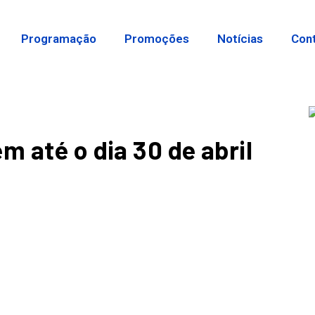
Programação
Promoções
Notícias
Con
m até o dia 30 de abril