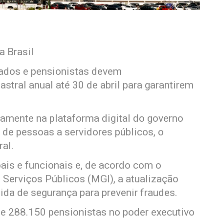
a Brasil
tados e pensionistas devem
stral anual até 30 de abril para garantirem
vamente na plataforma digital do governo
 de pessoas a servidores públicos, o
ral.
is e funcionais e, de acordo com o
 Serviços Públicos (MGI), a atualização
da de segurança para prevenir fraudes.
e 288.150 pensionistas no poder executivo