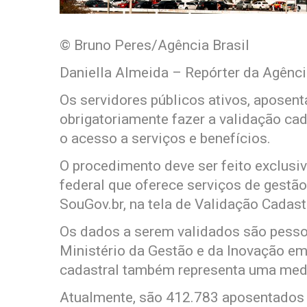
© Bruno Peres/Agência Brasil
Daniella Almeida – Repórter da Agênci
Os servidores públicos ativos, aposen
obrigatoriamente fazer a validação cada
o acesso a serviços e benefícios.
O procedimento deve ser feito exclusi
federal que oferece serviços de gestão
SouGov.br, na tela de Validação Cadast
Os dados a serem validados são pessoa
Ministério da Gestão e da Inovação em
cadastral também representa uma medi
Atualmente, são 412.783 aposentados 