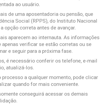
ntada ao usuário.
ais de uma aposentadoria ou pensão, que
ência Social (RPPS), do Instituto Nacional
a opção correta antes de avançar.
is aparecem ao internauta. As informações
 apenas verificar se estão corretas ou se
mar e seguir para a próxima fase.
os, é necessário conferir os telefone, e-mail
o, atualizá-los.
 o processo a qualquer momento, pode clicar
nalizar quando for mais conveniente.
 somente conseguirá acessar os demais
lidação.