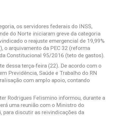
oria, os servidores federais do INSS,
nde do Norte iniciaram greve da categoria
eivindicado o reajuste emergencial de 19,99%
s), o arquivamento da PEC 32 (reforma
da Constitucional 95/2016 (teto de gastos).
ite dessa terça-feira (22). De acordo com o
 em Previdência, Saúde e Trabalho do RN
paralisação com amplo apoio, contando
ter Rodrigues Felismino informou, durante a
averá uma reunião com o Ministro do
, para discutir as reivindicações da