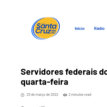
Início
Rádio
Servidores federais d
quarta-feira
23 de março de 2022
2 minutes read