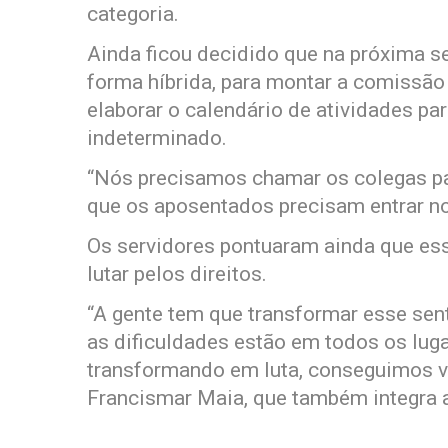
categoria.
Ainda ficou decidido que na próxima s
forma híbrida, para montar a comissão
elaborar o calendário de atividades pa
indeterminado.
“Nós precisamos chamar os colegas pa
que os aposentados precisam entrar no
Os servidores pontuaram ainda que ess
lutar pelos direitos.
“A gente tem que transformar esse sen
as dificuldades estão em todos os luga
transformando em luta, conseguimos v
Francismar Maia, que também integra a