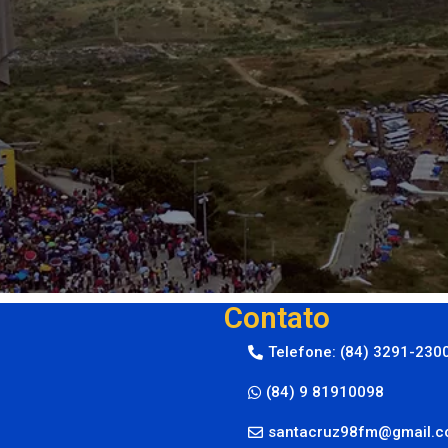
Contato
Telefone: (84) 3291-230
(84) 9 81910098
santacruz98fm@gmail.