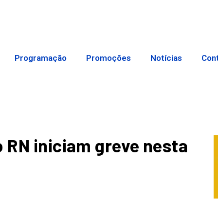
Programação
Promoções
Notícias
Con
o RN iniciam greve nesta