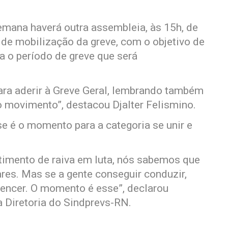
emana haverá outra assembleia, às 15h, de
 de mobilização da greve, com o objetivo de
ra o período de greve que será
ra aderir à Greve Geral, lembrando também
 movimento”, destacou Djalter Felismino.
e é o momento para a categoria se unir e
timento de raiva em luta, nós sabemos que
res. Mas se a gente conseguir conduzir,
encer. O momento é esse”, declarou
 Diretoria do Sindprevs-RN.