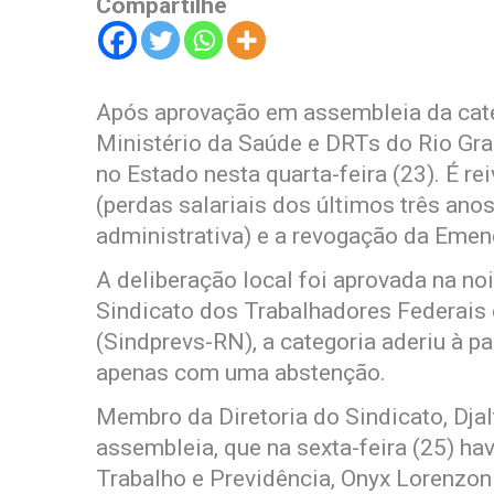
Compartilhe
Após aprovação em assembleia da categ
Ministério da Saúde e DRTs do Rio Gra
no Estado nesta quarta-feira (23). É r
(perdas salariais dos últimos três ano
administrativa) e a revogação da Emen
A deliberação local foi aprovada na no
Sindicato dos Trabalhadores Federais
(Sindprevs-RN), a categoria aderiu à 
apenas com uma abstenção.
Membro da Diretoria do Sindicato, Djal
assembleia, que na sexta-feira (25) h
Trabalho e Previdência, Onyx Lorenzoni