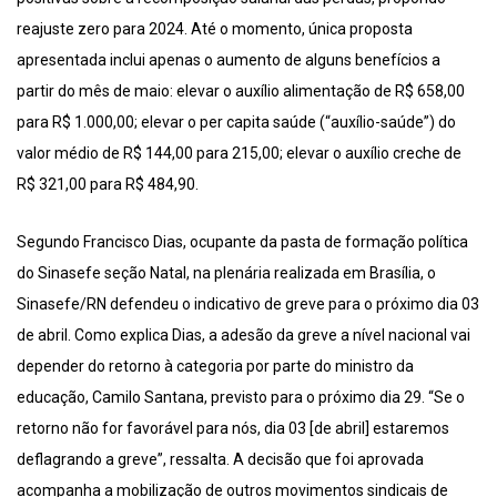
reajuste zero para 2024. Até o momento, única proposta
apresentada inclui apenas o aumento de alguns benefícios a
partir do mês de maio: elevar o auxílio alimentação de R$ 658,00
para R$ 1.000,00; elevar o per capita saúde (“auxílio-saúde”) do
valor médio de R$ 144,00 para 215,00; elevar o auxílio creche de
R$ 321,00 para R$ 484,90.
Segundo Francisco Dias, ocupante da pasta de formação política
do Sinasefe seção Natal, na plenária realizada em Brasília, o
Sinasefe/RN defendeu o indicativo de greve para o próximo dia 03
de abril. Como explica Dias, a adesão da greve a nível nacional vai
depender do retorno à categoria por parte do ministro da
educação, Camilo Santana, previsto para o próximo dia 29. “Se o
retorno não for favorável para nós, dia 03 [de abril] estaremos
deflagrando a greve”, ressalta. A decisão que foi aprovada
acompanha a mobilização de outros movimentos sindicais de