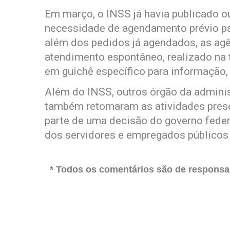
Em março, o INSS já havia publicado ou
necessidade de agendamento prévio pa
além dos pedidos já agendados, as a
atendimento espontâneo, realizado na 
em guichê específico para informação
Além do INSS, outros órgão da adminis
também retomaram as atividades presen
parte de uma decisão do governo feder
dos servidores e empregados públicos
* Todos os comentários são de responsab