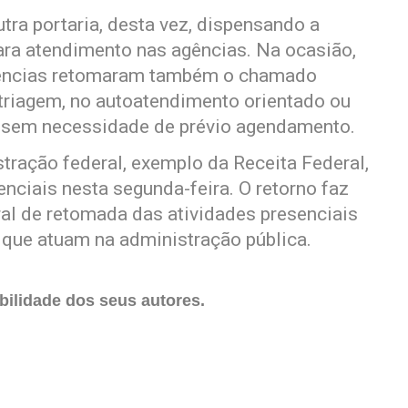
tra portaria, desta vez, dispensando a
ra atendimento nas agências. Na ocasião,
gências retomaram também o chamado
triagem, no autoatendimento orientado ou
, sem necessidade de prévio agendamento.
tração federal, exemplo da Receita Federal,
ciais nesta segunda-feira. O retorno faz
al de retomada das atividades presenciais
 que atuam na administração pública.
ilidade dos seus autores.