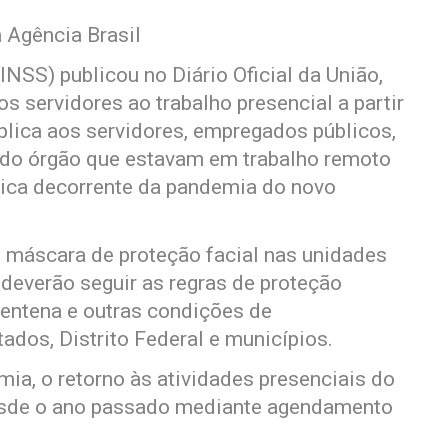
 Agência Brasil
INSS) publicou no Diário Oficial da União,
s servidores ao trabalho presencial a partir
plica aos servidores, empregados públicos,
s do órgão que estavam em trabalho remoto
lica decorrente da pandemia do novo
 máscara de proteção facial nas unidades
 deverão seguir as regras de proteção
arentena e outras condições de
ados, Distrito Federal e municípios.
a, o retorno às atividades presenciais do
esde o ano passado mediante agendamento