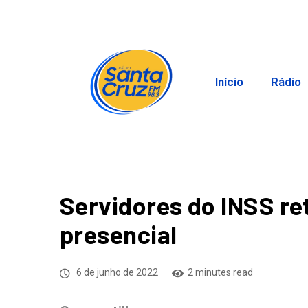
Início
Rádio
Servidores do INSS re
presencial
6 de junho de 2022
2 minutes read