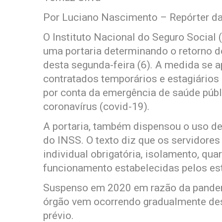
Por Luciano Nascimento – Repórter da
O Instituto Nacional do Seguro Social (
uma portaria determinando o retorno do
desta segunda-feira (6). A medida se a
contratados temporários e estagiário
por conta da emergência de saúde púb
coronavírus (covid-19).
A portaria, também dispensou o uso de
do INSS. O texto diz que os servidores
individual obrigatória, isolamento, qu
funcionamento estabelecidas pelos est
Suspenso em 2020 em razão da pandemi
órgão vem ocorrendo gradualmente d
prévio.