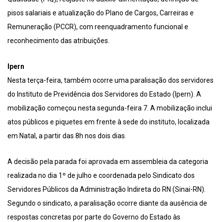
pisos salariais e atualização do Plano de Cargos, Carreiras e
Remuneração (PCCR), com reenquadramento funcional e
reconhecimento das atribuições.
Ipern
Nesta terça-feira, também ocorre uma paralisação dos servidores
do Instituto de Previdência dos Servidores do Estado (Ipern). A
mobilização começou nesta segunda-feira 7. A mobilização inclui
atos públicos e piquetes em frente à sede do instituto, localizada
em Natal, a partir das 8h nos dois dias.
A decisão pela parada foi aprovada em assembleia da categoria
realizada no dia 1º de julho e coordenada pelo Sindicato dos
Servidores Públicos da Administração Indireta do RN (Sinai-RN).
Segundo o sindicato, a paralisação ocorre diante da ausência de
respostas concretas por parte do Governo do Estado às