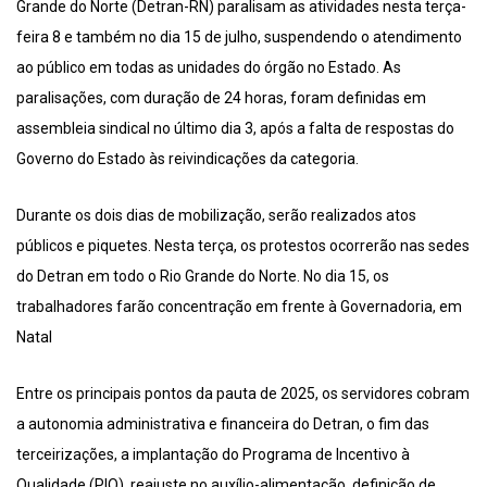
Grande do Norte (Detran-RN) paralisam as atividades nesta terça-
feira 8 e também no dia 15 de julho, suspendendo o atendimento
ao público em todas as unidades do órgão no Estado. As
paralisações, com duração de 24 horas, foram definidas em
assembleia sindical no último dia 3, após a falta de respostas do
Governo do Estado às reivindicações da categoria.
Durante os dois dias de mobilização, serão realizados atos
públicos e piquetes. Nesta terça, os protestos ocorrerão nas sedes
do Detran em todo o Rio Grande do Norte. No dia 15, os
trabalhadores farão concentração em frente à Governadoria, em
Natal
Entre os principais pontos da pauta de 2025, os servidores cobram
a autonomia administrativa e financeira do Detran, o fim das
terceirizações, a implantação do Programa de Incentivo à
Qualidade (PIQ), reajuste no auxílio-alimentação, definição de