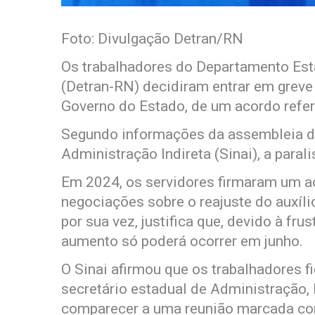
Foto: Divulgação Detran/RN
Os trabalhadores do Departamento Est
(Detran-RN) decidiram entrar em greve
Governo do Estado, de um acordo refere
Segundo informações da assembleia do
Administração Indireta (Sinai), a parali
Em 2024, os servidores firmaram um ac
negociações sobre o reajuste do auxíli
por sua vez, justifica que, devido à fru
aumento só poderá ocorrer em junho.
O Sinai afirmou que os trabalhadores 
secretário estadual de Administração
comparecer a uma reunião marcada com