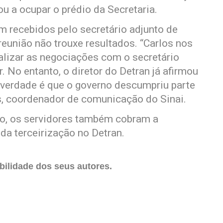
ou a ocupar o prédio da Secretaria.
m recebidos pelo secretário adjunto de
reunião não trouxe resultados. “Carlos nos
alizar as negociações com o secretário
No entanto, o diretor do Detran já afirmou
 verdade é que o governo descumpriu parte
s, coordenador de comunicação do Sinai.
ão, os servidores também cobram a
 da terceirização no Detran.
ilidade dos seus autores.