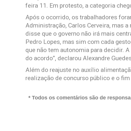
feira 11. Em protesto, a categoria cheg
Após o ocorrido, os trabalhadores fora
Administração, Carlos Cerveira, mas a 
disse que o governo não irá mais centr
Pedro Lopes, mas sim com cada gestor. 
que não tem autonomia para decidir. A
do acordo”, declarou Alexandre Guede
Além do reajuste no auxílio alimentaç
realização de concurso público e o fim
* Todos os comentários são de responsab