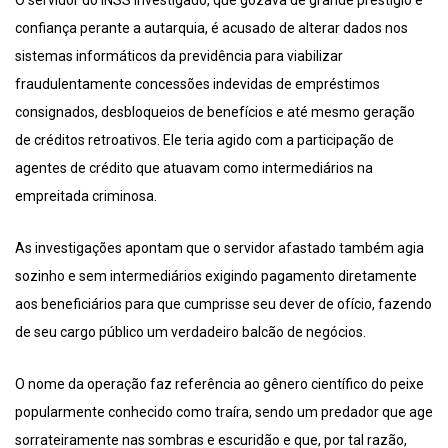
O servidor do INSS investigado, que gozava de grande prestígio e
confiança perante a autarquia, é acusado de alterar dados nos
sistemas informáticos da previdência para viabilizar
fraudulentamente concessões indevidas de empréstimos
consignados, desbloqueios de benefícios e até mesmo geração
de créditos retroativos. Ele teria agido com a participação de
agentes de crédito que atuavam como intermediários na
empreitada criminosa.
As investigações apontam que o servidor afastado também agia
sozinho e sem intermediários exigindo pagamento diretamente
aos beneficiários para que cumprisse seu dever de ofício, fazendo
de seu cargo público um verdadeiro balcão de negócios.
O nome da operação faz referência ao gênero científico do peixe
popularmente conhecido como traíra, sendo um predador que age
sorrateiramente nas sombras e escuridão e que, por tal razão,